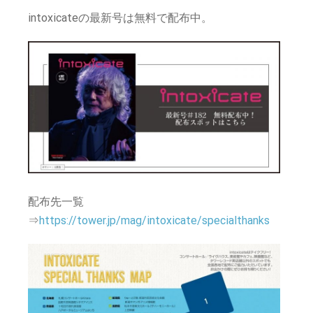
intoxicateの最新号は無料で配布中。
配布先一覧
⇒
https://tower.jp/mag/intoxicate/specialthanks