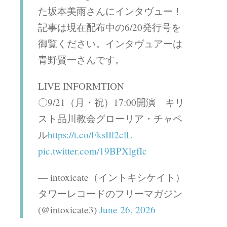
た坂本美雨さんにインタヴュー！
記事は現在配布中の6/20発行号を
御覧ください。インタヴュアーは
青野賢一さんです。
LIVE INFORMTION
〇9/21（月・祝）17:00開演 キリ
スト品川教会グローリア・チャペ
ル
https://t.co/FksIIl2clL
pic.twitter.com/19BPXlgfIc
— intoxicate（イントキシケイト）
タワーレコードのフリーマガジン
(@intoxicate3)
June 26, 2026