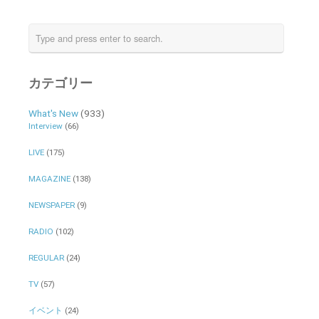
カテゴリー
What's New
(933)
Interview
(66)
LIVE
(175)
MAGAZINE
(138)
NEWSPAPER
(9)
RADIO
(102)
REGULAR
(24)
TV
(57)
イベント
(24)