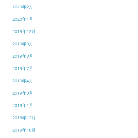
2020年2月
2020年1月
2019年12月
2019年9月
2019年8月
2019年7月
2019年4月
2019年3月
2019年1月
2018年12月
2018年10月