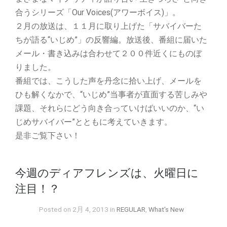
合うシリーズ「Our Voices(アワーボイス)」。
２月の放送は、１１月に取り上げた「サバイバーた
ちが語る“いじめ”」の反響編。放送後、番組に届いた
メール・書き込みは合わせて２００件近くにものぼ
りました。
番組では、こうした声を丹念に拾い上げ、メールを
ひも解くなかで、“いじめ”当事者が直面する苦しみや
課題、それらにどう向き合っていけばいいのか、“い
じめサバイバー”とともに考えていきます。
是非ご覧下さい！
今週のディアフレンズは、火曜日に
注目！？
Posted on 2月 4, 2013 in
REGULAR
,
What's New