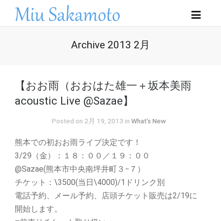
Archive 2013 2月
【おお雨（おおはた雄一＋坂本美雨
acoustic Live @Sazae】
Posted on 2月 19, 2013 in
What's New
熊本での初おお雨ライブ決定です！
3/29（金）：１８：００／１９：００
@Sazae(熊本市中央南坪井町３−７）
チケット：\3500(当日\4000)/1ドリンク別
電話予約、メール予約、店頭チケット販売は2/19に
開始します。