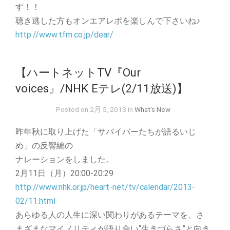
す！！
聴き逃した方もオンエアレポを楽しんで下さいね♪
http://www.tfm.co.jp/dear/
【ハートネットTV『Our
voices』/NHK Eテレ(2/11放送)】
Posted on 2月 5, 2013 in
What's New
昨年秋に取り上げた「サバイバーたちが語るいじ
め」の反響編の
ナレーションをしました。
2月11日（月）20:00-20:29
http://www.nhk.or.jp/heart-net/tv/calendar/2013-
02/11.html
あらゆる人の人生に深い関わりがあるテーマを、さ
まざまなマイノリティが語り合い“生きづらさ”と向き