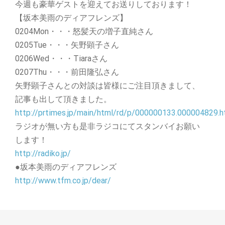
今週も豪華ゲストを迎えてお送りしております！
【坂本美雨のディアフレンズ】
0204Mon・・・怒髪天の増子直純さん
0205Tue・・・矢野顕子さん
0206Wed・・・Tiaraさん
0207Thu・・・前田隆弘さん
矢野顕子さんとの対談は皆様にご注目頂きまして、
記事も出して頂きました。
http://prtimes.jp/main/html/rd/p/000000133.000004829.h
ラジオが無い方も是非ラジコにてスタンバイお願い
します！
http://radiko.jp/
●坂本美雨のディアフレンズ
http://www.tfm.co.jp/dear/