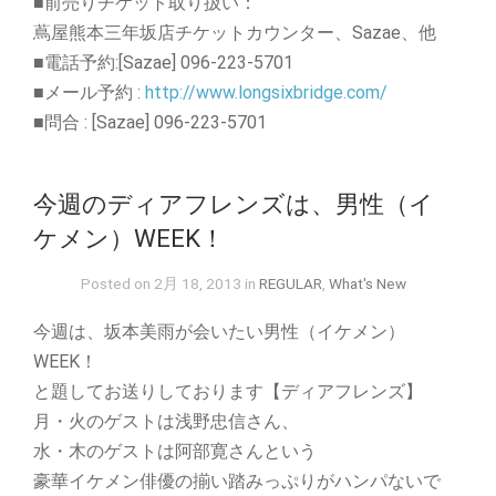
■前売りチケット取り扱い：
蔦屋熊本三年坂店チケットカウンター、Sazae、他
■電話予約:[Sazae] 096-223-5701
■メール予約 :
http://www.longsixbridge.com/
■問合 : [Sazae] 096-223-5701
今週のディアフレンズは、男性（イ
ケメン）WEEK！
Posted on 2月 18, 2013 in
REGULAR
,
What's New
今週は、坂本美雨が会いたい男性（イケメン）
WEEK！
と題してお送りしております【ディアフレンズ】
月・火のゲストは浅野忠信さん、
水・木のゲストは阿部寛さんという
豪華イケメン俳優の揃い踏みっぷりがハンパないで