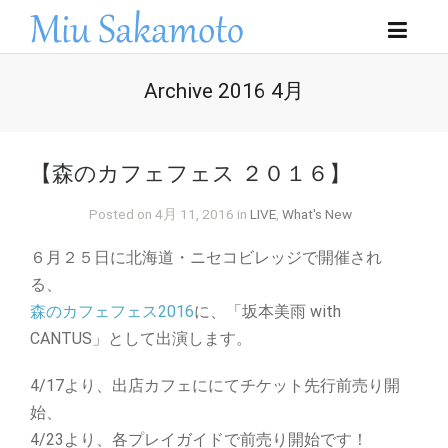
Archive 2016 4月
【森のカフェフェス ２０１６】
Posted on 4月 11, 2016 in
LIVE
,
What's New
６月２５日に北海道・ニセコビレッジで開催され
る、
森のカフェフェス2016
に、「坂本美雨 with
CANTUS」として出演します。
4/17より、出店カフェににてチケット先行前売り開
始、
4/23より、各プレイガイドで前売り開始です！