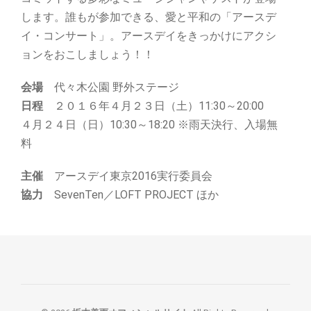
します。誰もが参加できる、愛と平和の「アースデ
イ・コンサート」。アースデイをきっかけにアクシ
ョンをおこしましょう！！
会場
代々木公園 野外ステージ
日程
２０１６年４月２３日（土）11:30～20:00
４月２４日（日）10:30～18:20 ※雨天決行、入場無
料
主催
アースデイ東京2016実行委員会
協力
SevenTen／LOFT PROJECT ほか