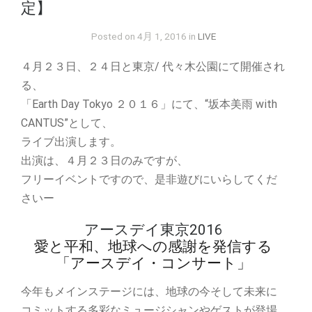
定】
Posted on 4月 1, 2016 in
LIVE
４月２３日、２４日と東京/ 代々木公園にて開催され
る、
「Earth Day Tokyo ２０１６」にて、“坂本美雨 with
CANTUS”として、
ライブ出演します。
出演は、４月２３日のみですが、
フリーイベントですので、是非遊びにいらしてくだ
さいー
アースデイ東京2016
愛と平和、地球への感謝を発信する
「アースデイ・コンサート」
今年もメインステージには、地球の今そして未来に
コミットする多彩なミュージシャンやゲストが登場