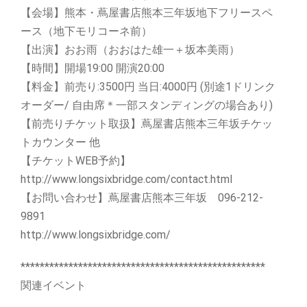
【会場】熊本・蔦屋書店熊本三年坂地下フリースペ
ース（地下モリコーネ前）
【出演】おお雨（おおはた雄一＋坂本美雨）
【時間】開場19:00 開演20:00
【料金】前売り:3500円 当日:4000円 (別途1ドリンク
オーダー/ 自由席＊一部スタンディングの場合あり)
【前売りチケット取扱】蔦屋書店熊本三年坂チケッ
トカウンター 他
【チケットWEB予約】
http://www.longsixbridge.com/contact.html
【お問い合わせ】蔦屋書店熊本三年坂 096-212-
9891
http://www.longsixbridge.com/
***************************************************
関連イベント