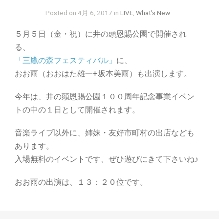
Posted on 4月 6, 2017 in
LIVE
,
What's New
５月５日（金・祝）に井の頭恩賜公園で開催され
る、
「三鷹の森フェスティバル」
に、
おお雨（おおはた雄一+坂本美雨）も出演します。
今年は、井の頭恩賜公園１００周年記念事業イベン
トの中の１日として開催されます。
音楽ライブ以外に、姉妹・友好市町村の出店なども
あります。
入場無料のイベントです、ぜひ遊びにきて下さいね♪
おお雨の出演は、１３：２０位です。