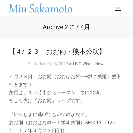
Archive 2017 4月
【４/ ２３ おお雨・熊本公演】
Posted on 4月 6, 2017 in
LIVE
,
What's New
４月２３日、おお雨（おおはた雄一+坂本美雨）熊本
行きます！
美雨は、１５時半からトークショウに出演、
そして夜は「おお雨」ライブです。
「いっしょに逃げてもいいのかな？」
おお雨（おおはた雄一＋坂本美雨）SPECIAL LIVE
２０１７年４月２３日(日)