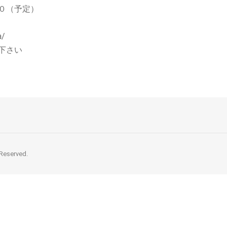
０（予定）
a/
下さい
 Reserved.