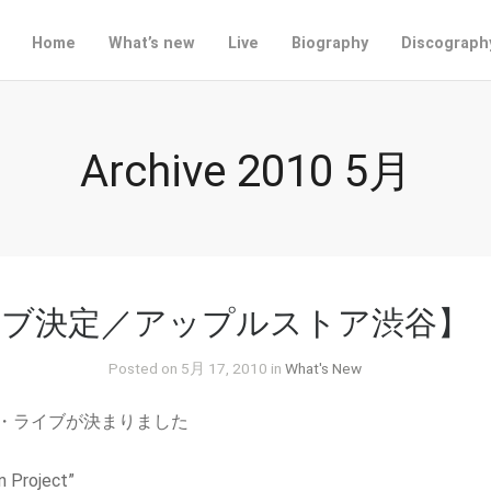
Home
What’s new
Live
Biography
Discograph
Archive 2010 5月
ブ決定／アップルストア渋谷】
Posted on 5月 17, 2010 in
What's New
・ライブが決まりました
 Project”