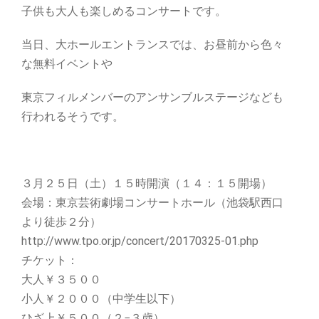
子供も大人も楽しめるコンサートです。
当日、大ホールエントランスでは、お昼前から色々
な無料イベントや
東京フィルメンバーのアンサンブルステージなども
行われるそうです。
３月２５日（土）１５時開演（１４：１５開場）
会場：東京芸術劇場コンサートホール（池袋駅西口
より徒歩２分）
http://www.tpo.or.jp/concert/20170325-01.php
チケット：
大人￥３５００
小人￥２０００（中学生以下）
ひざ上￥５００（２−３歳）