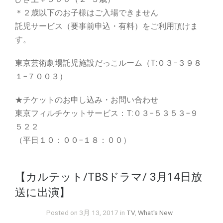
＊２歳以下のお子様はご入場できません
託児サービス（要事前申込・有料）をご利用頂けま
す。
東京芸術劇場託児施設だっこルーム（T:０３−３９８
１−７００３）
★チケットのお申し込み・お問い合わせ
東京フィルチケットサービス：T:０３−５３５３−９
５２２
（平日１０：００−１８：００）
【カルテット/TBSドラマ/ 3月14日放
送に出演】
Posted on 3月 13, 2017 in
TV
,
What's New