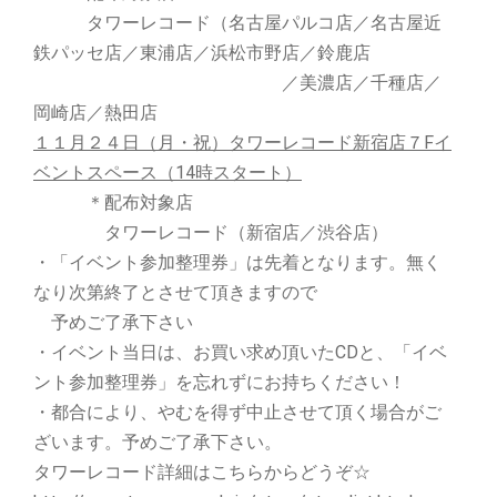
タワーレコード（名古屋パルコ店／名古屋近
鉄パッセ店／東浦店／浜松市野店／鈴鹿店
／美濃店／千種店／
岡崎店／熱田店
１１月２４日（月・祝）タワーレコード新宿店７Fイ
ベントスペース（14時スタート）
＊配布対象店
タワーレコード（新宿店／渋谷店）
・「イベント参加整理券」は先着となります。無く
なり次第終了とさせて頂きますので
予めご了承下さい
・イベント当日は、お買い求め頂いたCDと、「イベ
ント参加整理券」を忘れずにお持ちください！
・都合により、やむを得ず中止させて頂く場合がご
ざいます。予めご了承下さい。
タワーレコード詳細はこちらからどうぞ☆