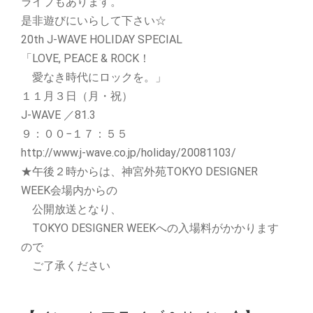
ライブもあります。
是非遊びにいらして下さい☆
20th J-WAVE HOLIDAY SPECIAL
「LOVE, PEACE & ROCK！
愛なき時代にロックを。」
１１月３日（月・祝）
J-WAVE ／81.3
９：００−１７：５５
http://www.j-wave.co.jp/holiday/20081103/
★午後２時からは、神宮外苑TOKYO DESIGNER
WEEK会場内からの
公開放送となり、
TOKYO DESIGNER WEEKへの入場料がかかります
ので
ご了承ください