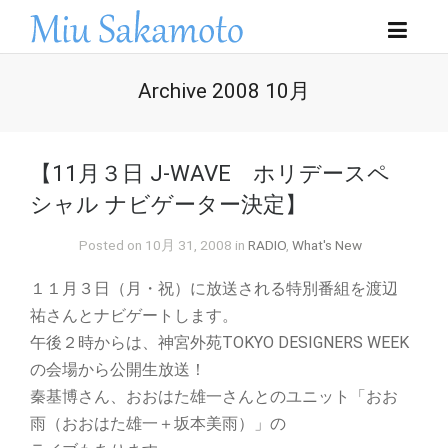
Archive 2008 10月
【11月３日 J-WAVE ホリデースペ
シャル ナビゲーター決定】
Posted on 10月 31, 2008 in
RADIO
,
What's New
１１月３日（月・祝）に放送される特別番組を渡辺
祐さんとナビゲートします。
午後２時からは、神宮外苑TOKYO DESIGNERS WEEK
の会場から公開生放送！
秦基博さん、おおはた雄一さんとのユニット「おお
雨（おおはた雄一＋坂本美雨）」の