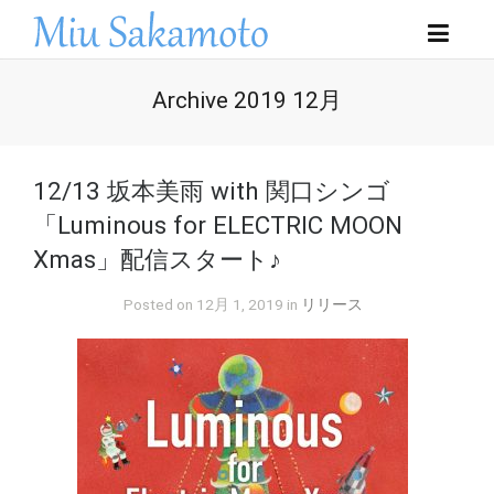
Archive 2019 12月
12/13 坂本美雨 with 関口シンゴ
「Luminous for ELECTRIC MOON
Xmas」配信スタート♪
Posted on 12月 1, 2019 in
リリース