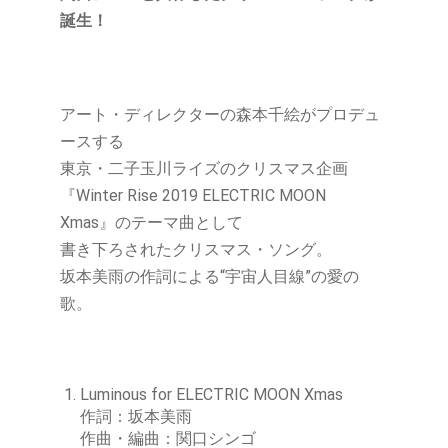
誕生！
アート・ディレクターの森本千絵がプロデュ
ースする
東京・二子玉川ライズのクリスマス企画
『Winter Rise 2019 ELECTRIC MOON
Xmas』のテーマ曲として
書き下ろされたクリスマス・ソング。
坂本美雨の作詞による“宇宙人目線”の愛の
歌。
Luminous for ELECTRIC MOON Xmas
作詞：坂本美雨
作曲・編曲：関口シンゴ