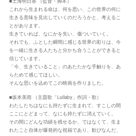
■土海明日香 （監督・脚本）
これから生まれる命は、何を思い、この世界の何に
生きる意味を見出していくのだろうかと、考えるこ
とがあります。
生きていれば、なにかを失い、傷ついていく。
それでも、ふとした瞬間に感じる世界の彩りは、今
を一緒に生きる人たちと分かち合うことができると
信じています。
「今、生きていること」のあたたかな手触りを、あ
らためて感じてほしい。
そんな思いを込めてこの映画を作りました。
■坂本美雨 （主題歌「Lullaby」作詞・歌）
わたしたちはなにも持たずに生まれて、すこしの間
ここにとどまって、なにも持たずに消えていく。
その間にどんな功績を残せるか、ではなくて、生ま
れたこと自体が爆発的な祝福であり、歓びなんだ、