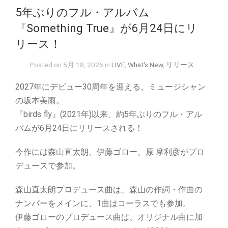
5年ぶりのフル・アルバム
『Something True』が6月24日にリ
リース！
Posted on 5月 18, 2026 in
LIVE
,
What's New
,
リリース
2027年にデビュー30周年を迎える、ミュージシャン
の坂本美雨。
『birds fly』(2021年)以来、約5年ぶりのフル・アル
バムが6月24日にリリースされる！
今作には森山直太朗、伊藤ゴロー、原 摩利彦がプロ
デュースで参加。
森山直太朗プロデュース曲は、森山の作詞・作曲の
ナンバーをメインに、1曲はコーラスでも参加。
伊藤ゴローのプロデュース曲は、オリジナル曲に加