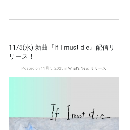
11/5(水) 新曲『If I must die』配信リ
リース！
Posted on 11月 5, 2025 in
What's New
,
リリース