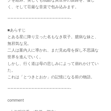
グを組み、美しくも残酷な異世界の旅路を、優し
く、そして荘厳な音楽で包み込みます。
—————————————————————-
■あらすじ
とある星に降り立った名もなき双子。臆病な妹と、
無邪気な兄。
二人は案内人に導かれ、まだ見ぬ母を探し不思議な
世界を進んでいく。
しかし、行く道は母の悲しみによって崩れかけてい
た。
これは「とつきとおか」の記憶になる前の物語。
—————————————————————-
comment