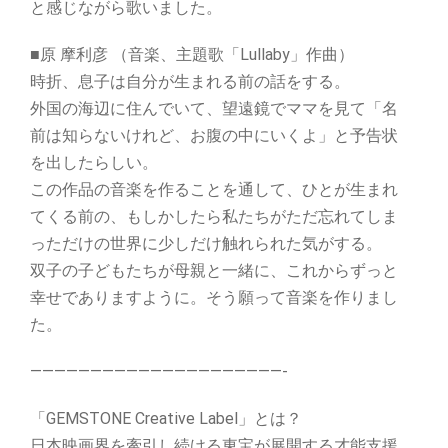
と感じながら歌いました。
■原 摩利彦 （音楽、主題歌「Lullaby」作曲）
時折、息子は自分が生まれる前の話をする。
外国の海辺に住んでいて、望遠鏡でママを見て「名
前は知らないけれど、お腹の中にいくよ」と予告状
を出したらしい。
この作品の音楽を作ることを通して、ひとが生まれ
てくる前の、もしかしたら私たちがただ忘れてしま
っただけの世界に少しだけ触れられた気がする。
双子の子どもたちが母親と一緒に、これからずっと
幸せでありますように。そう願って音楽を作りまし
た。
—————————————————————-
「GEMSTONE Creative Label」とは？
日本映画界を牽引し続ける東宝が展開する才能支援