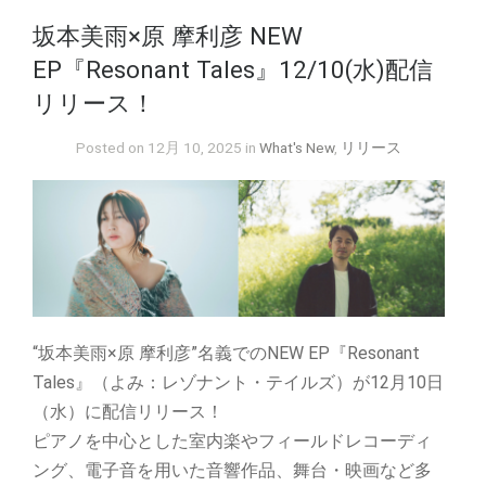
坂本美雨×原 摩利彦 NEW
EP『Resonant Tales』12/10(水)配信
リリース！
Posted on 12月 10, 2025 in
What's New
,
リリース
“坂本美雨×原 摩利彦”名義でのNEW EP『Resonant
Tales』（よみ：レゾナント・テイルズ）が12月10日
（水）に配信リリース！
ピアノを中心とした室内楽やフィールドレコーディ
ング、電子音を用いた音響作品、舞台・映画など多