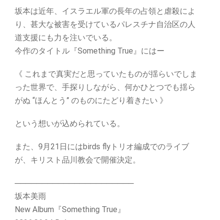
坂本は近年、イスラエル軍の長年の占領と虐殺によ
り、甚大な被害を受けているパレスチナ自治区の人
道支援にも力を注いでいる。
今作のタイトル『Something True』にはー
《 これまで真実だと思っていたものが揺らいでしま
った世界で、手探りしながら、何かひとつでも揺ら
がぬ “ほんとう” のものにたどり着きたい 》
という想いが込められている。
また、9月21日にはbirds flyトリオ編成でのライブ
が、キリスト品川教会で開催決定。
──────────────────────
坂本美雨
New Album『Something True』