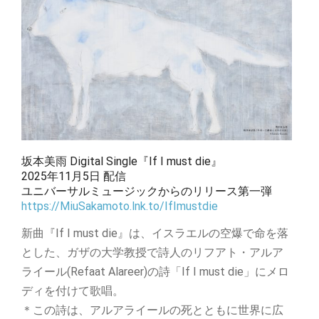
坂本美雨 Digital Single『If I must die』
2025年11月5日 配信
ユニバーサルミュージックからのリリース第一弾
https://MiuSakamoto.lnk.to/IfImustdie
新曲『If I must die』は、イスラエルの空爆で命を落
とした、ガザの大学教授で詩人のリフアト・アルア
ライール(Refaat Alareer)の詩「If I must die」にメロ
ディを付けて歌唱。
＊この詩は、アルアライールの死とともに世界に広