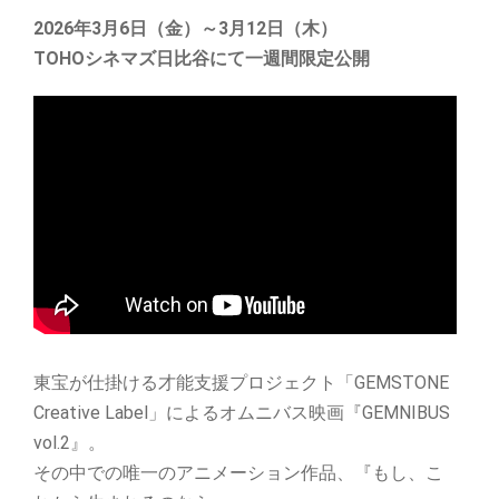
2026年3月6日（金）～3月12日（木）
TOHOシネマズ日比谷にて一週間限定公開
東宝が仕掛ける才能支援プロジェクト「GEMSTONE
Creative Label」によるオムニバス映画『GEMNIBUS
vol.2』。
その中での唯一のアニメーション作品、『もし、こ