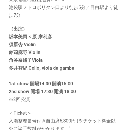
池袋駅メトロポリタン口より徒歩5分／目白駅より徒
歩7分
（出演）
坂本美雨 × 原 摩利彦
須原杏 Violin
銘苅麻野 Violin
角谷奈緒子Viola
多井智紀 Cello, viola da gamba
1st show 開場14:30 開演15:00
2nd show 開場 17:30 開演 18:00
※2回公演
＜Ticket＞
入場整理番号付き自由席6,800円 (※チケット料金以
外に諸手数料がかかります。)