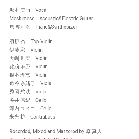
坂本 美雨 Vocal
Moshimoss Acoustic&Electric Guitar
原 摩利彦 Piano&Synthesizer
須原 杏 Top Violin
伊藤 彩 Violin
大嶋 世菜 Violin
銘苅 麻野 Violin
根本 理恵 Violin
角谷 奈緒子 Viola
秀岡 悠汰 Viola
多井 智紀 Cello
河内 ユイコ Cello
米光 椋 Contrabass
Recorded, Mixed and Mastered by 原 真人