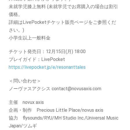
未就学児膝上無料 (未就学児でお席購入の場合は割引
価格。
詳細はLivePocketチケット販売ページをご参照くだ
さい。)
小学生以上一般料金
チケット発売日：12月15日(月) 18:00
プレイガイド：LivePocket
https://livepocket.jp/e/resonanttales
＜問い合わせ＞
ノーヴァスアクシス contact@novusaxis.com
主催 novux axis
企画・制作 Precious Little Place/novus axis
協力 flysounds/RYU/MH Studio Inc./Universal Music
Japan/ツムギ