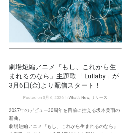
劇場短編アニメ『もし、これから生
まれるのなら』主題歌 「Lullaby」が
3月6日(金)より配信スタート！
Posted on 3月 6, 2026 in
What's New
,
リリース
2027年のデビュー30周年を目前に控える坂本美雨の
新曲。
劇場短編アニメ『もし、これから生まれるのなら』