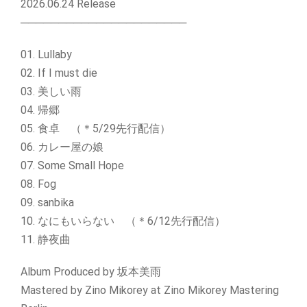
2026.06.24 Release
──────────────────────
01. Lullaby
02. If I must die
03. 美しい雨
04. 帰郷
05. 食卓 （＊5/29先行配信）
06. カレー屋の娘
07. Some Small Hope
08. Fog
09. sanbika
10. なにもいらない （＊6/12先行配信）
11. 静夜曲
Album Produced by 坂本美雨
Mastered by Zino Mikorey at Zino Mikorey Mastering