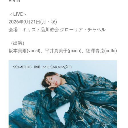
Berlin
＜LIVE＞
2026年9月21日(月・祝)
会場：キリスト品川教会 グローリア・チャペル
（出演）
坂本美雨(vocal)、平井真美子(piano)、徳澤青弦(cello)