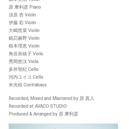
原 摩利彦 Piano
須原 杏 Violin
伊藤 彩 Violin
大嶋世菜 Violin
銘苅麻野 Violin
根本理恵 Violin
角谷奈緒子 Viola
秀岡悠汰 Viola
多井智紀 Cello
河内ユイコ Cello
米光椋 Contrabass
Recorded, Mixed and Mastered by
原
真人
Recorded at AVACO STUDIO
Produced & Arranged by
原
摩利彦