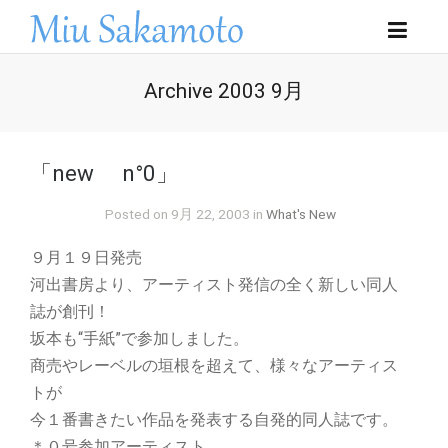
Archive 2003 9月
「new n°0」
Posted on 9月 22, 2003 in
What's New
９月１９日発売
河出書房より、アーティスト発信の全く新しい同人
誌が創刊！
坂本も“手紙”で参加しました。
商売やレーベルの垣根を超えて、様々なアーティス
トが
今１番書きたい作品を発表する自発的同人誌です。
＊０号参加アーティスト