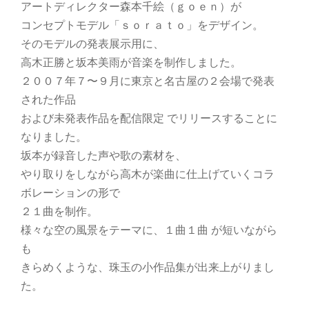
アートディレクター森本千絵（ｇｏｅｎ）が
コンセプトモデル「ｓｏｒａｔｏ」をデザイン。
そのモデルの発表展示用に、
高木正勝と坂本美雨が音楽を制作しました。
２００７年７〜９月に東京と名古屋の２会場で発表
された作品
および未発表作品を配信限定 でリリースすることに
なりました。
坂本が録音した声や歌の素材を、
やり取りをしながら高木が楽曲に仕上げていくコラ
ボレーションの形で
２１曲を制作。
様々な空の風景をテーマに、１曲１曲 が短いながら
も
きらめくような、珠玉の小作品集が出来上がりまし
た。