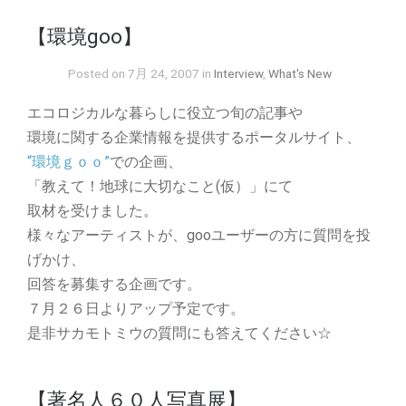
【環境goo】
Posted on 7月 24, 2007 in
Interview
,
What's New
エコロジカルな暮らしに役立つ旬の記事や
環境に関する企業情報を提供するポータルサイト、
“環境ｇｏｏ”
での企画、
「教えて！地球に大切なこと(仮）」にて
取材を受けました。
様々なアーティストが、gooユーザーの方に質問を投
げかけ、
回答を募集する企画です。
７月２６日よりアップ予定です。
是非サカモトミウの質問にも答えてください☆
【著名人６０人写真展】