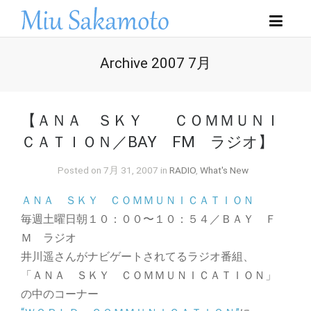
Archive 2007 7月
【ＡＮＡ ＳＫＹ ＣＯＭＭＵＮＩ
ＣＡＴＩＯＮ／BAY FM ラジオ】
Posted on 7月 31, 2007 in
RADIO
,
What's New
ＡＮＡ ＳＫＹ ＣＯＭＭＵＮＩＣＡＴＩＯＮ
毎週土曜日朝１０：００〜１０：５４／ＢＡＹ Ｆ
Ｍ ラジオ
井川遥さんがナビゲートされてるラジオ番組、
「ＡＮＡ ＳＫＹ ＣＯＭＭＵＮＩＣＡＴＩＯＮ」
の中のコーナー