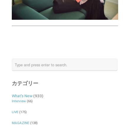
カテゴリー
What's New
(933)
Interview
(66)
LIVE
(175)
MAGAZINE
(138)