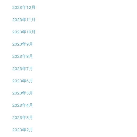
2023年12月
2023年11月
2023年10月
2023年9月
2023年8月
2023年7月
2023年6月
2023年5月
2023年4月
2023年3月
2023年2月