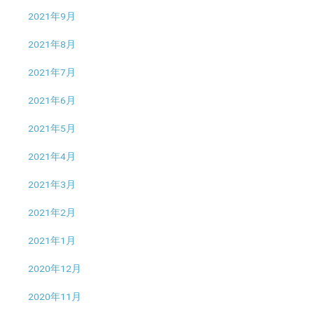
2021年9月
2021年8月
2021年7月
2021年6月
2021年5月
2021年4月
2021年3月
2021年2月
2021年1月
2020年12月
2020年11月