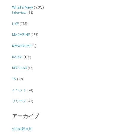
What's New
(933)
Interview
(66)
LIVE
(175)
MAGAZINE
(138)
NEWSPAPER
(9)
RADIO
(102)
REGULAR
(24)
TV
(57)
イベント
(24)
リリース
(43)
アーカイブ
2026年8月