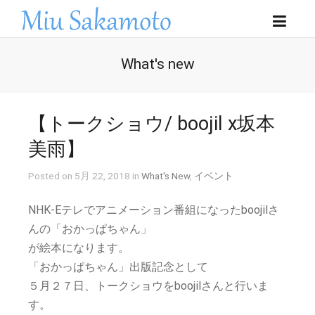
What's new
【トークショウ/ boojil x坂本
美雨】
Posted on 5月 22, 2018 in
What's New
,
イベント
NHK-Eテレでアニメーション番組になったboojilさ
んの「おかっぱちゃん」
が絵本になります。
「おかっぱちゃん」出版記念として
５月２７日、トークショウをboojilさんと行いま
す。