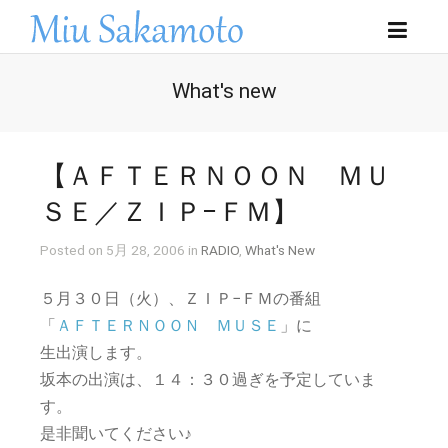
What's new
【ＡＦＴＥＲＮＯＯＮ ＭＵ
ＳＥ／ＺＩＰ−ＦＭ】
Posted on 5月 28, 2006 in
RADIO
,
What's New
５月３０日（火）、ＺＩＰ−ＦＭの番組
「
ＡＦＴＥＲＮＯＯＮ ＭＵＳＥ
」に
生出演します。
坂本の出演は、１４：３０過ぎを予定していま
す。
是非聞いてください♪