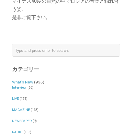
マイナス40度の自然の中でロシアの音楽と触れ合
う姿、
是非ご覧下さい。
カテゴリー
What's New
(936)
Interview
(66)
LIVE
(175)
MAGAZINE
(138)
NEWSPAPER
(9)
RADIO
(103)