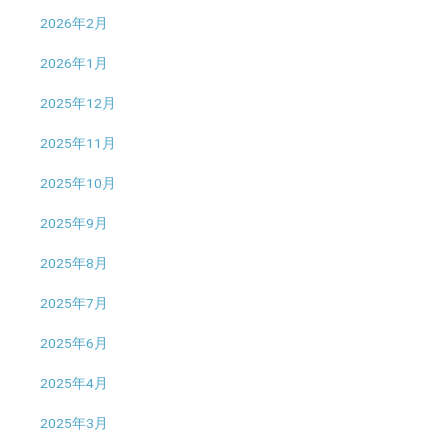
2026年2月
2026年1月
2025年12月
2025年11月
2025年10月
2025年9月
2025年8月
2025年7月
2025年6月
2025年4月
2025年3月