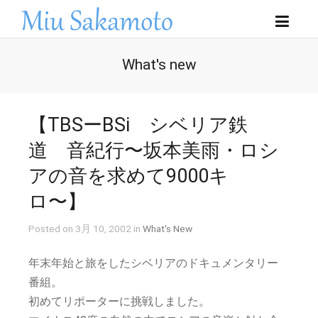
What's new
【TBSーBSi シベリア鉄
道 音紀行〜坂本美雨・ロシ
アの音を求めて9000キ
ロ〜】
Posted on 3月 10, 2002 in
What's New
年末年始と旅をしたシベリアのドキュメンタリー
番組。
初めてリポーターに挑戦しました。