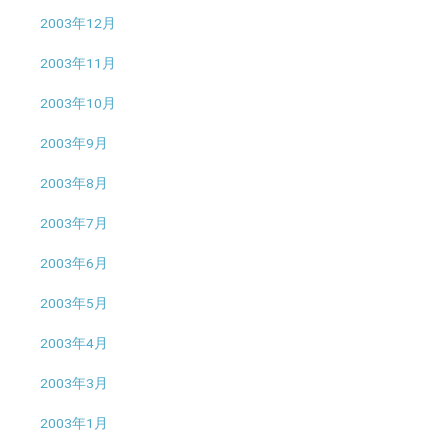
2003年12月
2003年11月
2003年10月
2003年9月
2003年8月
2003年7月
2003年6月
2003年5月
2003年4月
2003年3月
2003年1月