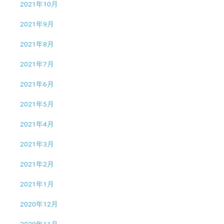
2021年10月
2021年9月
2021年8月
2021年7月
2021年6月
2021年5月
2021年4月
2021年3月
2021年2月
2021年1月
2020年12月