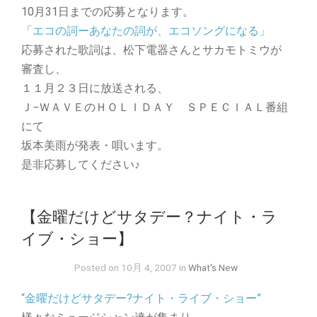
10月31日までの応募となります。
「エコの詞ーあなたの詞が、エコソングになる」
応募された歌詞は、松下電器さんとサカモトミウが
審査し、
１１月２３日に放送される、
Ｊ−ＷＡＶＥのＨＯＬＩＤＡＹ ＳＰＥＣＩＡＬ番組
にて
坂本美雨が発表・唄います。
是非応募してください♪
【金曜だけどサタデー？ナイト・ラ
イブ・ショー】
Posted on 10月 4, 2007 in
What's New
“金曜だけどサタデー?ナイト・ライブ・ショー”