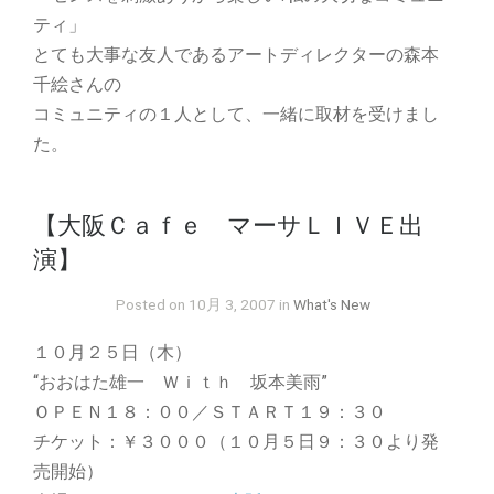
ティ」
とても大事な友人であるアートディレクターの森本
千絵さんの
コミュニティの１人として、一緒に取材を受けまし
た。
【大阪Ｃａｆｅ マーサＬＩＶＥ出
演】
Posted on 10月 3, 2007 in
What's New
１０月２５日（木）
“おおはた雄一 Ｗｉｔｈ 坂本美雨”
ＯＰＥＮ１８：００／ＳＴＡＲＴ１９：３０
チケット：￥３０００（１０月５日９：３０より発
売開始）