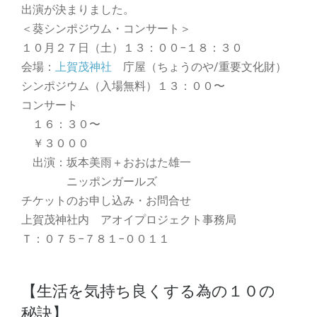
出演が決まりました。
＜葵シンポジウム・コンサート＞
１０月２７日（土）１３：００−１８：３０
会場：
上賀茂神社
庁屋（ちょうのや/重要文化財）
シンポジウム（入場無料）１３：００〜
コンサート
１６：３０〜
￥３０００
出演：坂本美雨＋おおはた雄一
ニッポンガールズ
チケットのお申し込み・お問合せ
上賀茂神社内 アオイプロジェクト事務局
Ｔ：０７５−７８１−００１１
【生活を気持ち良くする為の１０の
秘訣】