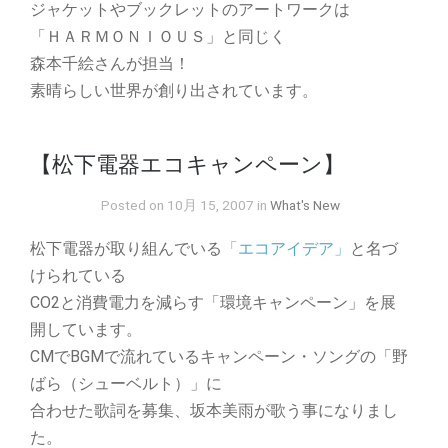
ジャケットやブックレットのアートワークは
「ＨＡＲＭＯＮＩＯＵＳ」と同じく
森本千絵さんが担当！
素晴らしい世界が創り出されています。
【松下電器エコキャンペーン】
Posted on 10月 15, 2007 in
What's New
松下電器が取り組んでいる
「エコアイデア」
と名づ
けられている
CO2と消費電力を減らす「環境キャンペーン」を展
開しています。
CMでBGMで流れているキャンペーン・ソングの「野
ばら（シューベルト）」に
合わせた歌詞を募集、坂本美雨が歌う事になりまし
た。