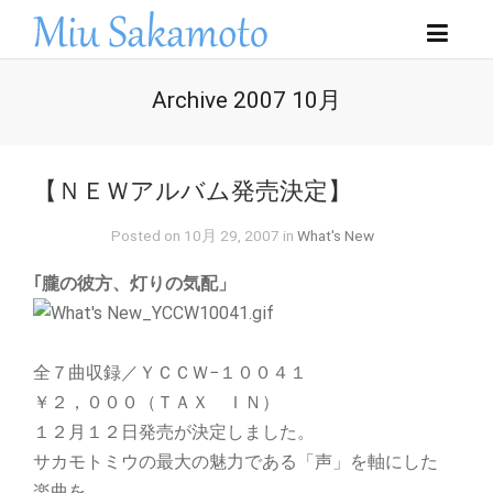
Archive 2007 10月
【ＮＥＷアルバム発売決定】
Posted on 10月 29, 2007 in
What's New
｢朧の彼方、灯りの気配」
全７曲収録／ＹＣＣＷ−１００４１
￥２，０００（ＴＡＸ ＩＮ）
１２月１２日発売が決定しました。
サカモトミウの最大の魅力である「声」を軸にした
楽曲を