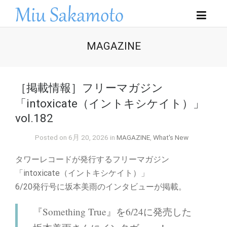
MAGAZINE
［掲載情報］フリーマガジン
「intoxicate（イントキシケイト）」
vol.182
Posted on 6月 20, 2026 in
MAGAZINE
,
What's New
タワーレコードが発行するフリーマガジン
「intoxicate（イントキシケイト）」
6/20発行号に坂本美雨のインタビューが掲載。
『Something True』を6/24に発売した