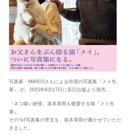
写真家・MARCOさんによる待望の写真集『メイ先
輩』 が、2025年8月27日に辰巳出版より発売。
「ネコ吸い妖怪」坂本美雨も敬愛する猫『メイ先
輩』
その1st写真集の帯文を、坂本美雨が書かせていただ
きました。