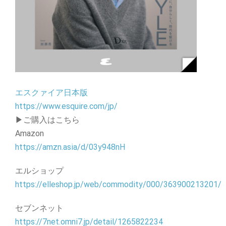
エスクァイア日本版
https://www.esquire.com/jp/
▶ご購入はこちら
Amazon
https://amzn.asia/d/03y948nH
エルショップ
https://elleshop.jp/web/commodity/000/363900213201/
セブンネット
https://7net.omni7.jp/detail/1265822234