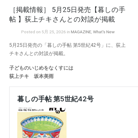
［掲載情報］ 5月25日発売【暮しの手
帖 】荻上チキさんとの対談が掲載
Posted on 5月 25, 2026 in
MAGAZINE
,
What's New
5月25日発売の「暮しの手帖 第5世紀42号」に、荻上
チキさんとの対談が掲載。
子どものいじめをなくすには
荻上チキ 坂本美雨