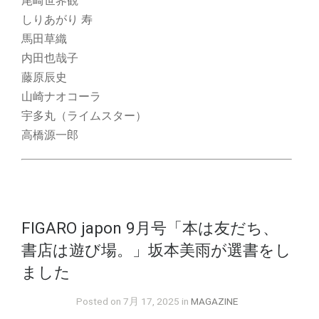
尾崎世界観
しりあがり 寿
馬田草織
内田也哉子
藤原辰史
山崎ナオコーラ
宇多丸（ライムスター）
高橋源一郎
FIGARO japon 9月号「本は友だち、
書店は遊び場。」坂本美雨が選書をし
ました
Posted on 7月 17, 2025 in
MAGAZINE