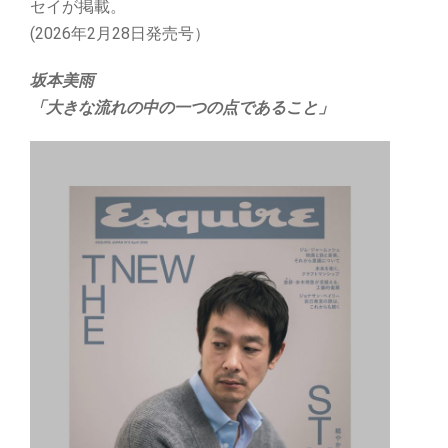
セイが掲載。
(2026年2月28日発売号）
坂本美雨
「大きな流れの中の一つの点であること」