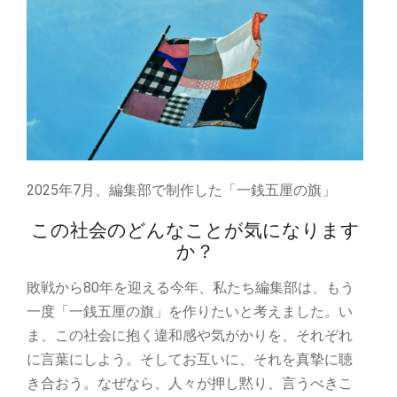
2025年7月、編集部で制作した「一銭五厘の旗」
この社会のどんなことが気になります
か？
敗戦から80年を迎える今年、私たち編集部は、もう
一度「一銭五厘の旗」を作りたいと考えました。い
ま、この社会に抱く違和感や気がかりを、それぞれ
に言葉にしよう。そしてお互いに、それを真摯に聴
き合おう。なぜなら、人々が押し黙り、言うべきこ