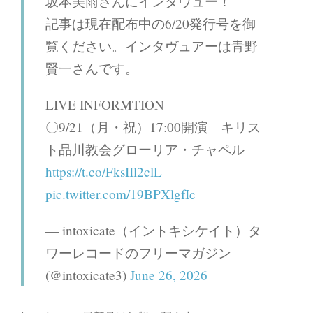
坂本美雨さんにインタヴュー！
記事は現在配布中の6/20発行号を御
覧ください。インタヴュアーは青野
賢一さんです。
LIVE INFORMTION
〇9/21（月・祝）17:00開演 キリス
ト品川教会グローリア・チャペル
https://t.co/FksIIl2clL
pic.twitter.com/19BPXlgfIc
— intoxicate（イントキシケイト）タ
ワーレコードのフリーマガジン
(@intoxicate3)
June 26, 2026