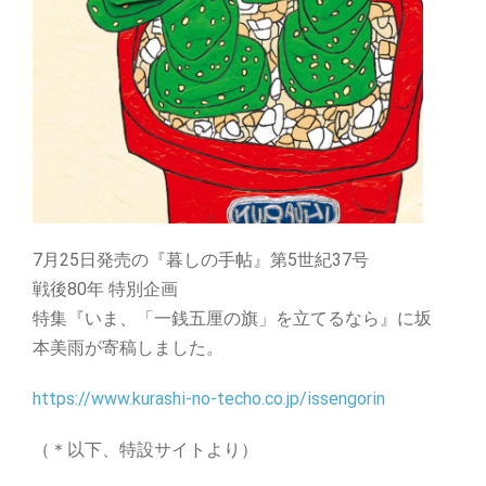
7月25日発売の『暮しの手帖』第5世紀37号
戦後80年 特別企画
特集『いま、「一銭五厘の旗」を立てるなら』に坂
本美雨が寄稿しました。
https://www.kurashi-no-techo.co.jp/issengorin
（＊以下、特設サイトより）