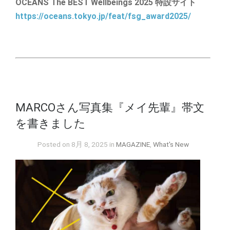
OCEANS The BEST Wellbeings 2025 特設サイト
https://oceans.tokyo.jp/feat/fsg_award2025/
MARCOさん写真集『メイ先輩』帯文
を書きました
Posted on 8月 8, 2025 in
MAGAZINE
,
What's New