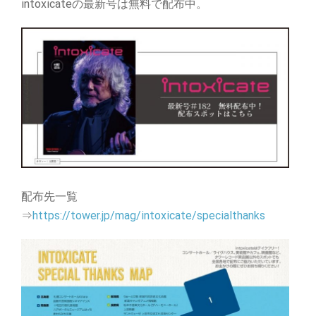
intoxicateの最新号は無料で配布中。
配布先一覧
⇒
https://tower.jp/mag/intoxicate/specialthanks