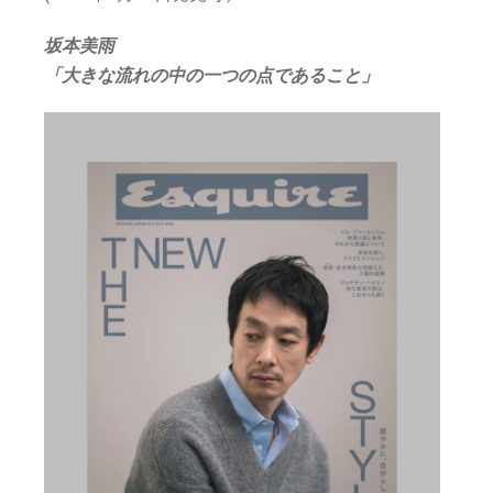
坂本美雨
「大きな流れの中の一つの点であること」