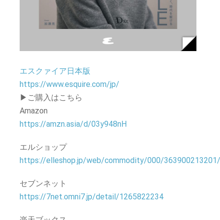
エスクァイア日本版
https://www.esquire.com/jp/
▶ご購入はこちら
Amazon
https://amzn.asia/d/03y948nH
エルショップ
https://elleshop.jp/web/commodity/000/363900213201
セブンネット
https://7net.omni7.jp/detail/1265822234
楽天ブックス