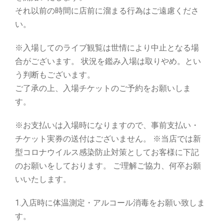
それ以前の時間に店前に溜まる⾏為はご遠慮くださ
い。
※⼊場してのライブ観覧は世情により中⽌となる場
合がございます。
状況を鑑み⼊場は取りやめ。とい
う判断もございます。
ご了承の上、⼊場チケットのご予約をお願いしま
す。
※お⽀払いは⼊場時になりますので、事前⽀払い・
チケット実券の送付はございません。 ※当店では新
型コロナウイルス感染防⽌対策としてお客様に下記
のお願いをしております。 ご理解ご協⼒、何卒お願
いいたします。
1.⼊店時に体温測定・アルコール消毒をお願い致しま
す。