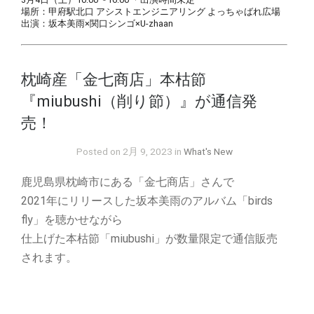
場所：甲府駅北口 アシストエンジニアリング よっちゃばれ広場
出演：坂本美雨×関口シンゴ×U-zhaan
枕崎産「金七商店」本枯節
『miubushi（削り節）』が通信発
売！
Posted on 2月 9, 2023 in
What's New
鹿児島県枕崎市にある「金七商店」さんで
2021年にリリースした坂本美雨のアルバム「birds
fly」を聴かせながら
仕上げた本枯節「miubushi」が数量限定で通信販売
されます。