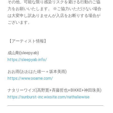
その他、可能な限り感染リスクを避ける⾏動のご協
⼒をお願いいたします。 ※ご協⼒いただけない場合
は⼤変申し訳ありませんが⼊店をお断りする場合が
ございます。
【アーティスト情報】
成⼭剛(sleepy.ab)
https://sleepyab.info/
おお⾬(おおはた雄⼀＋坂本美⾬)
https://www.ooame.com/
ナタリーワイズ(⾼野寛+⻫藤哲也+BIKKE+神⽥珠美)
https://sunburst-inc.wixsite.com/nathaliewise