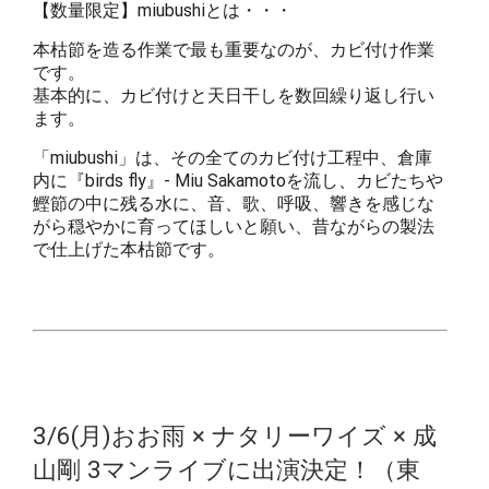
【数量限定】miubushiとは・・・
本枯節を造る作業で最も重要なのが、カビ付け作業
です。
基本的に、カビ付けと天日干しを数回繰り返し行い
ます。
「miubushi」は、その全てのカビ付け工程中、倉庫
内に『birds fly』- Miu Sakamotoを流し、カビたちや
鰹節の中に残る水に、音、歌、呼吸、響きを感じな
がら穏やかに育ってほしいと願い、昔ながらの製法
で仕上げた本枯節です。
3/6(月)おお雨 × ナタリーワイズ × 成
山剛 3マンライブに出演決定！（東