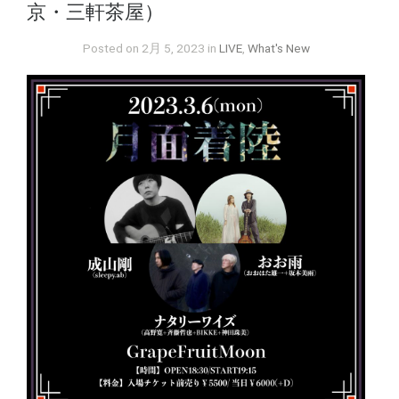
京・三軒茶屋）
Posted on 2月 5, 2023 in
LIVE
,
What's New