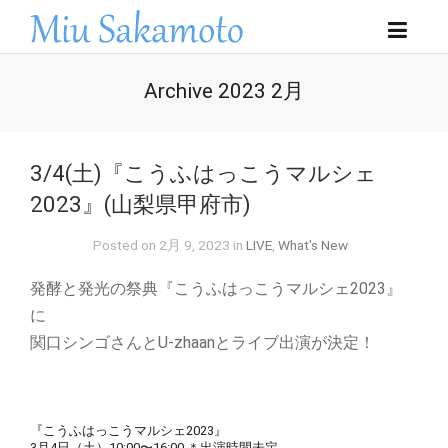
Archive 2023 2月
3/4(土)『こうふはっこうマルシェ
2023』(山梨県甲府市)
Posted on 2月 9, 2023 in
LIVE
,
What's New
発酵と発光の祭典『こうふはっこうマルシェ2023』
に
関口シンゴさんとU-zhaanとライブ出演が決定！
『こうふはっこうマルシェ2023』
3月4日（土）10:00〜16:00 ＊出演時間未定