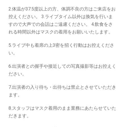
2.体温が37.5度以上の⽅、体調不良の⽅はご来店をお
控えください。 3.ライブタイム以外は換気を⾏いま
すので⼤声での会話はご遠慮ください。 4.飲⾷をさ
れる時間以外はマスクの着⽤をお願いいたします。
5.ライブ中も着席の上3密を招く⾏動はお控えくださ
い。
6.出演者との握⼿や接近しての写真撮影等はお控えく
ださい。
7.出演者の⼊り待ち・出待ちは禁⽌とさせていただき
ます。
8.スタッフはマスク着⽤のまま業務にあたらせていた
だきます。