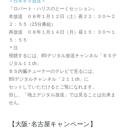
＜日本ＢＳ放送＞
『ロバート・ハリスのとーくセッション』
本放送 ０８年１月１２日（土）夜２２：３０〜２
２：５５（25分番組）
再放送 ０８年１月１４日（月）昼１５：３０〜１
５：５５
＊注
視聴するには、BSデジタル放送チャンネル「ＢＳデ
ジタル１１ch」
ＢＳ内臓チューナーのテレビで見るには、
BSデジタルチャンネル「２１１ch」に
セットしていただけるとご覧になれます。
但し、「地上デジタル放送」では見ることは出来ま
せん。
【大阪･名古屋キャンペーン】