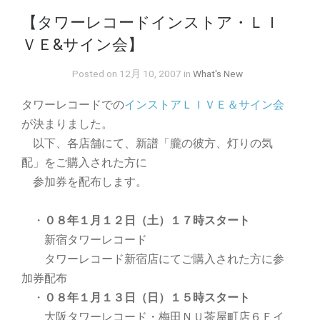
【タワーレコードインストア・ＬＩ
ＶＥ&サイン会】
Posted on 12月 10, 2007 in
What's New
タワーレコードでの
インストアＬＩＶＥ＆サイン会
が決まりました。
以下、各店舗にて、新譜「朧の彼方、灯りの気
配」をご購入された方に
参加券を配布します。
・
０８年１月１２日（土）１７時スタート
新宿タワーレコード
タワーレコード新宿店にてご購入された方に参
加券配布
・
０８年１月１３日（日）１５時スタート
大阪タワーレコード・梅田ＮＵ茶屋町店６Ｆイ