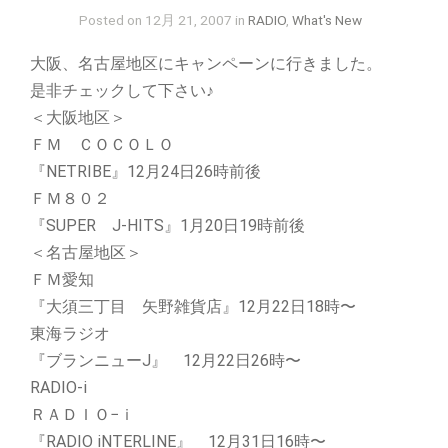
Posted on 12月 21, 2007 in
RADIO
,
What's New
大阪、名古屋地区にキャンペーンに行きました。
是非チェックして下さい♪
＜大阪地区＞
ＦＭ ＣＯＣＯＬＯ
『NETRIBE』12月24日26時前後
ＦＭ８０２
『SUPER J-HITS』1月20日19時前後
＜名古屋地区＞
ＦＭ愛知
『大須三丁目 矢野雑貨店』12月22日18時〜
東海ラジオ
『ブランニューJ』 12月22日26時〜
RADIO-i
ＲＡＤＩＯ−ｉ
『RADIO iNTERLINE』 12月31日16時〜