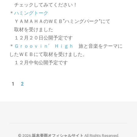
チェックしてみてください！
＊
ハミングトーク
ＹＡＭＡＨＡのＷＥＢ“ハミングパーク”にて
取材を受けました
１２月２０日公開予定です
＊
Ｇｒｏｏｖｉｎ‘ Ｈｉｇｈ
旅と音楽をテーマに
したＷＥＢにて取材を受けました。
１２月中旬公開予定です
1
2
© 2026
坂本美雨オフィシャルサイト
All Rights Reserved.