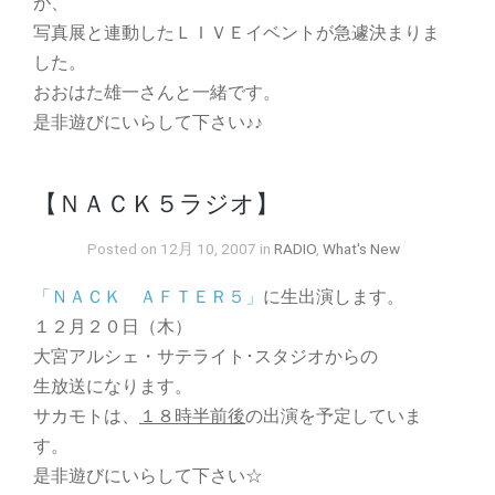
が、
写真展と連動したＬＩＶＥイベントが急遽決まりま
した。
おおはた雄一さんと一緒です。
是非遊びにいらして下さい♪♪
【ＮＡＣＫ５ラジオ】
Posted on 12月 10, 2007 in
RADIO
,
What's New
「ＮＡＣＫ ＡＦＴＥＲ５」
に生出演します。
１２月２０日（木）
大宮アルシェ・サテライト･スタジオからの
生放送になります。
サカモトは、
１８時半前後
の出演を予定していま
す。
是非遊びにいらして下さい☆