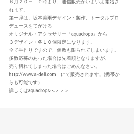
６月２０日 ０時より、通信販売がいよいよ開始さ
れます。
第一弾は、坂本美雨デザイン・製作、トータルプロ
デュースをてがける
オリジナル・アクセサリー『aquadrops』から
３デザイン・各１０個限定になります。
全て手作りですので、個数も限られてしまいます。
多数応募のあった場合は先着順となりますが、
売り切れてしまった場合はごめんなさい。
http://www.a-deli.com にて販売されます。(携帯か
らも可能です）
詳しくはaquadropsへ＞＞＞