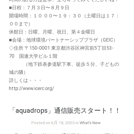
■日程：７月３日〜８月９日
開場時間：１０:００〜１９：３０（土曜日は１７：
００まで）
休館日：日曜、月曜、祝日、第４金曜日
■会場：地球環境パートナーシッププラザ（GEIC）
◇住所 〒150-0001 東京都渋谷区神宮前5丁目53-
70 国連大学ビル１階
（地下鉄表参道駅下車、徒歩５分、子どもの
城の隣）
詳しくは・・・
http://www.icerc.org/
「aquadrops」通信販売スタート！！
Posted on 6月 18, 2003 in
What's New