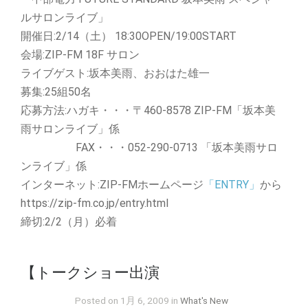
ルサロンライブ」
開催日:2/14（土） 18:30OPEN/19:00START
会場:ZIP-FM 18F サロン
ライブゲスト:坂本美雨、おおはた雄一
募集:25組50名
応募方法:ハガキ・・・〒460-8578 ZIP-FM「坂本美
雨サロンライブ」係
FAX・・・052-290-0713 「坂本美雨サロ
ンライブ」係
インターネット:ZIP-FMホームページ
「ENTRY」
から
https://zip-fm.co.jp/entry.html
締切:2/2（月）必着
【トークショー出演
Posted on 1月 6, 2009 in
What's New