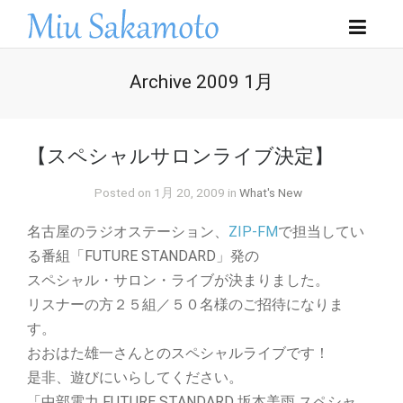
Archive 2009 1月
【スペシャルサロンライブ決定】
Posted on 1月 20, 2009 in
What's New
名古屋のラジオステーション、
ZIP-FM
で担当してい
る番組「FUTURE STANDARD」発の
スペシャル・サロン・ライブが決まりました。
リスナーの方２５組／５０名様のご招待になりま
す。
おおはた雄一さんとのスペシャルライブです！
是非、遊びにいらしてください。
「中部電力 FUTURE STANDARD 坂本美雨 スペシャ