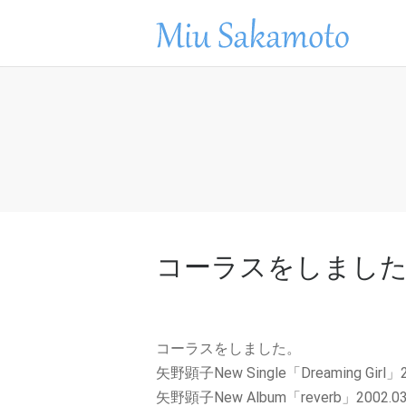
コーラスをしまし
コーラスをしました。
矢野顕子New Single「Dreaming Girl」20
矢野顕子New Album「reverb」2002.03.