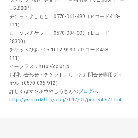
日2,800円
チケットよしもと：0570-041-489（Ｐコード418-
111）
ローソンチケット：0570-084-003（Ｌコード
38300）
チケットぴあ：0570-02-9999（Ｐコード418-
111）
イープラス：http://eplus.jp
お問い合わせ：チケットよしもとお問合せ専用ダイ
ヤル（0570-036-912）
詳しくはマンボウやしろさんの
ブログ
へ↓
http://yashiro.laff.jp/blog/2012/01/post-5b82.html