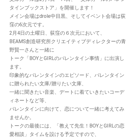
タインブックストア」を開催します！
メイン会場はdrole中目黒、そしてイベント会場は荻
窪の6次元です。
2月4日の土曜日、荻窪の６次元において、
BEAMS創造研究所クリエイティブディレクターの青
野賢一さんと一緒に
トーク「BOYとGIRLのバレンタイン事情」に出演し
ます。
印象的なバレンタインのエピソード、バレンタイン
に贈られたい文庫/贈りたい文庫、
一緒に聞きたい音楽、デートに着ていきたいコーデ
ィネートなど等、
バレンタインに向けて、恋について一緒に考えてみ
ませんか。
トークの最後には、「教えて先生！BOYとGIRLの恋
愛相談」タイムを設ける予定ですので、