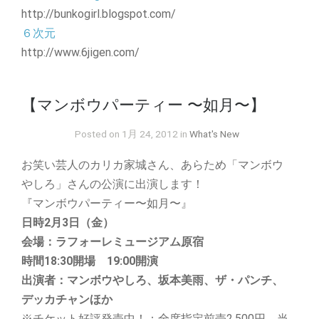
http://bunkogirl.blogspot.com/
６次元
http://www.6jigen.com/
【マンボウパーティー 〜如月〜】
Posted on 1月 24, 2012 in
What's New
お笑い芸人のカリカ家城さん、あらため「マンボウ
やしろ」さんの公演に出演します！
『マンボウパーティー〜如月〜』
日時2月3日（金）
会場：ラフォーレミュージアム原宿
時間18:30開場 19:00開演
出演者：マンボウやしろ、坂本美雨、ザ・パンチ、
デッカチャンほか
※チケット好評発売中！：全席指定前売2,500円 当