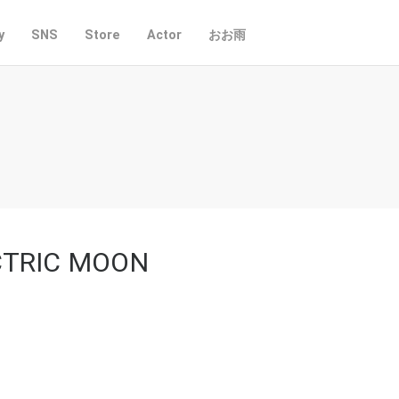
y
SNS
Store
Actor
おお雨
TRIC MOON