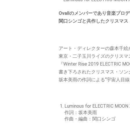
Ovallのメンバーであり音楽プロ
関口シンゴと共作したクリスマス
アート・ディレクターの森本千絵
東京・二子玉川ライズのクリスマ
『Winter Rise 2019 ELECTR
書き下ろされたクリスマス・ソン
坂本美雨の作詞による“宇宙人目線
Luminous for ELECTRIC MOON
作詞：坂本美雨
作曲・編曲：関口シンゴ