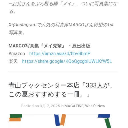
—お父さんをぶん殴る猫「メイ」、ついに写真集にな
る。
XやInstagramで人気の写真家MARCOさん待望の1st
写真集。
MARCO写真集『メイ先輩』 ・辰巳出版
Amazon
https://
amzn.asia/d/hbvBbmP
楽天
https://
share.google/KQoQgcgbIUWLKf
W5L
青山ブックセンター本店「333人が、
この夏おすすめする一冊。」
Posted on 8月 7, 2025 in
MAGAZINE
,
What's New