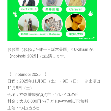
おお雨（おおはた雄一＋坂本美雨）× U-zhaan が、
【nobinobi 2025】に出演します。
【 nobinobi
2025
】
日程：2025年11月8日（土）・9日（日） ※出演は
11月8日（土）
会場：神奈川県横須賀市・ソレイユの丘
料金：大人6,800円〜/子ども(中学生以下)無料
主催：つむぱぱ社