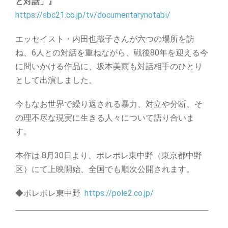
と対話」』
https://sbc21.co.jp/tv/documentarynotabi/
エッセイスト・内田也哉子さんが六つの場所を訪
ね、6人との対話を重ねながら、戦後80年を迎える今
に問いかける作品に、坂本美雨も対話相手のひとり
として出演しました。
今もなお世界で繰り返される暴力、対立や分断、そ
の理不尽な現実に生きる人々について語り合いま
す。
本作は 8月30日より、ポレポレ東中野（東京都中野
区）にて上映開始、全国でも順次公開されます。
◆ポレポレ東中野
https://pole2.co.jp/