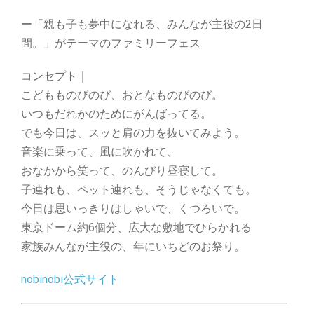
ー「親も子も夢中になれる、みんなが主役の2日
間。」がテーマのファミリーフェス
コンセプト｜
こどもものびのび、おとなものびのび。
いつもだれかのためにがんばってる。
でも今日は、スッと肩の力を抜いてみよう。
音楽に乗って、風に吹かれて、
おなかから笑って、のんびり昼寝して。
子連れも、ペット連れも、そうじゃなくても。
今日は思いっきりはしゃいで、くつろいで。
東京ドーム約6個分、広大な敷地でひらかれる
家族みんなが主役の、年にいちどのお祭り。
nobinobi公式サイト