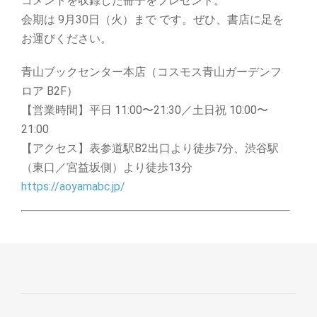
コメントを収録した冊子をプレゼント。
会期は 9月30日（火）まで です。ぜひ、書店に足を
お運びください。
青山ブックセンター本店（コスモス青山ガーデンフ
ロア B2F）
【営業時間】平日 11:00〜21:30／土日祝 10:00〜
21:00
【アクセス】表参道駅B2出口より徒歩7分、渋谷駅
（東口／宮益坂側）より徒歩13分
https://aoyamabc.jp/