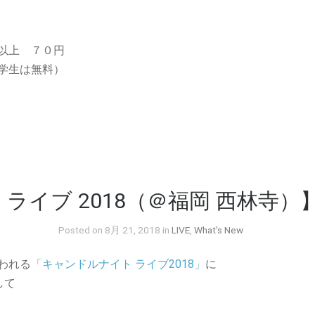
以上 ７０円
学生は無料）
ライブ 2018（＠福岡 西林寺）
Posted on 8月 21, 2018 in
LIVE
,
What's New
われる
「キャンドルナイト ライブ2018」
に
して