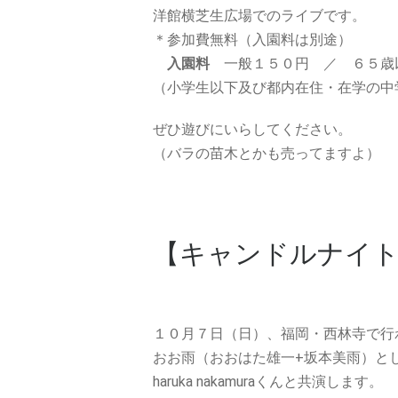
洋館横芝生広場でのライブです。
＊参加費無料（入園料は別途）
入園料
一般１５０円 ／ ６５歳
（小学生以下及び都内在住・在学の中
ぜひ遊びにいらしてください。
（バラの苗木とかも売ってますよ）
【キャンドルナイト 
１０月７日（日）、福岡・西林寺で行
おお雨（おおはた雄一+坂本美雨）と
haruka nakamuraくんと共演します。