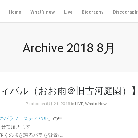
Home
What’s new
Live
Biography
Discograph
Archive 2018 8月
ィバル（おお雨＠旧古河庭園）
Posted on 8月 21, 2018 in
LIVE
,
What's New
のバラフェスティバル
」の中、
させて頂きます。
多くの咲き誇るバラを背景に