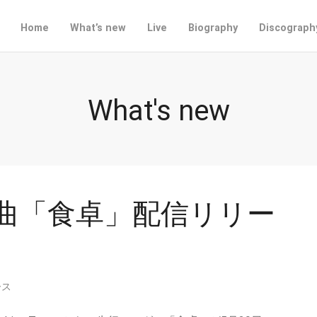
Home
What’s new
Live
Biography
Discograph
What's new
 新曲「食卓」配信リリー
ース