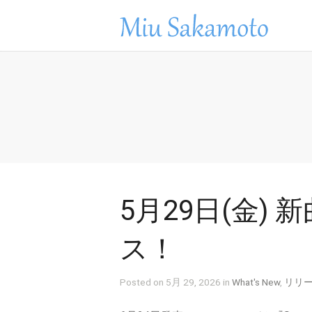
5月29日(金)
ス！
Posted on 5月 29, 2026 in
What's New
,
リリ