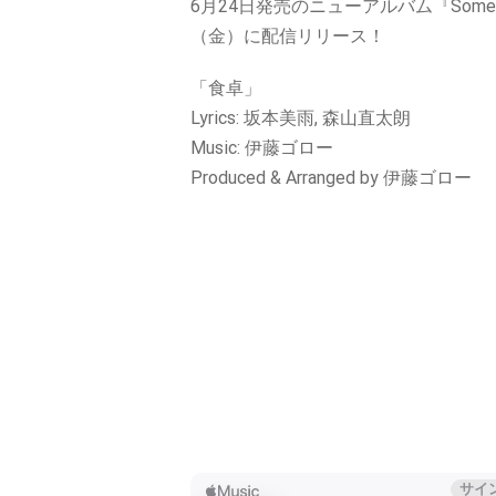
6月24日発売のニューアルバム『Somet
（金）に配信リリース！
「食卓」
Lyrics: 坂本美雨, 森山直太朗
Music: 伊藤ゴロー
Produced & Arranged by 伊藤ゴロー