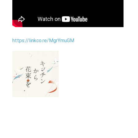
https://linkco.re/MgrYmuGM