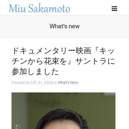
What's new
ドキュメンタリー映画『キッ
チンから花束を』サントラに
参加しました
Posted on 5月 31, 2024 in
What's New