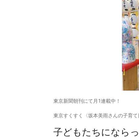
東京新聞朝刊にて月1連載中！
東京すくすく〈坂本美雨さんの子育て
子どもたちになら