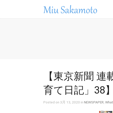
【東京新聞 連
育て日記」38
Posted on 3月 13, 2020 in
NEWSPAPER
,
What