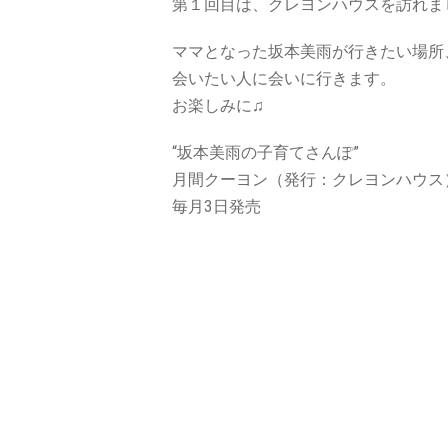
第１回目は、クレヨンハウスを訪れま
ママとなった坂本美雨が行きたい場所
会いたい人に会いに行きます。
お楽しみに♫
“坂本美雨の子育てさんぽ”
月間クーヨン（発行：クレヨンハウス
毎月3日発売