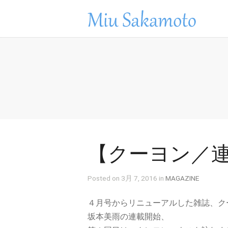
【クーヨン／連
Posted on 3月 7, 2016 in
MAGAZINE
４月号からリニューアルした雑誌、ク
坂本美雨の連載開始、