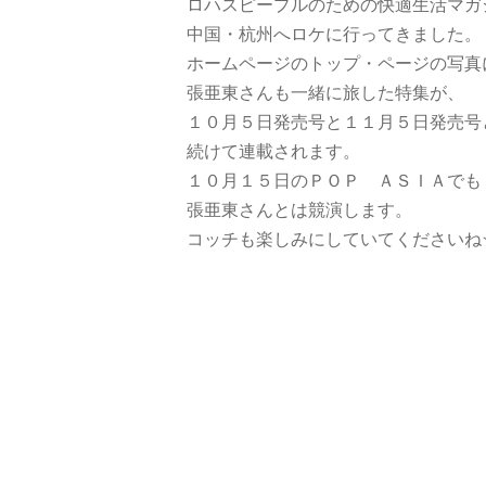
ロハスピープルのための快適生活マガ
中国・杭州へロケに行ってきました。
ホームページのトップ・ページの写真
張亜東さんも一緒に旅した特集が、
１０月５日発売号と１１月５日発売号
続けて連載されます。
１０月１５日のＰＯＰ ＡＳＩＡでも
張亜東さんとは競演します。
コッチも楽しみにしていてくださいね