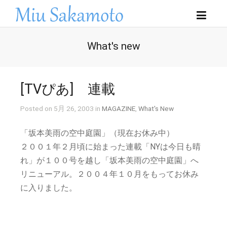
What's new
[TVぴあ] 連載
Posted on 5月 26, 2003 in
MAGAZINE
,
What's New
「坂本美雨の空中庭園」（現在お休み中）
２００１年２月頃に始まった連載「NYは今日も晴
れ」が１００号を越し「坂本美雨の空中庭園」へ
リニューアル。２００４年１０月をもってお休み
に入りました。