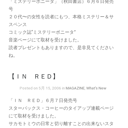
「ミステリーボニータ」（秋田書店）６月６日発売
号
２０代〜の女性を読者にもつ、本格ミステリー＆サ
スペンス
コミック誌“ミステリーボニータ”
音楽ページにて取材を受けました。
読者プレゼントもありますので、是非見てください
ね。
【ＩＮ ＲＥＤ】
Posted on 5月 15, 2006 in
MAGAZINE
,
What's New
「ＩＮ ＲＥＤ」６月７日発売号
スターバックス・コーヒーのタイアップ連載ページ
にて取材を受けました。
サカモトミウの日常と切り離すことの出来ないスタ