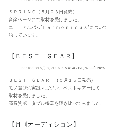
ＳＰＲＩＮＧ（５月２３日発売）
音楽ページにて取材を受けました。
ニューアルバム“Ｈａｒｍｏｎｉｏｕｓ”について
語っています。
【ＢＥＳＴ ＧＥＡＲ】
Posted on 5月 9, 2006 in
MAGAZINE
,
What's New
ＢＥＳＴ ＧＥＡＲ （５月１６日発売）
モノ選びの実践マガジン、ベストギアーにて
取材を受けました。
高音質ポータブル機器を聴き比べてみました。
【月刊オーディション】