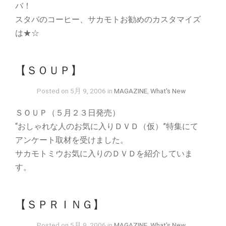
バ！
スタバのコーヒー、サカモトお勧めのカスタマイズ
は★☆
【ＳＯＵＰ】
Posted on 5月 9, 2006 in
MAGAZINE
,
What's New
ＳＯＵＰ（５月２３日発売）
“おしゃれな人のお気に入りＤＶＤ（仮）”特集にて
アンケート取材を受けました。
サカモトミウお気に入りのＤＶＤを紹介していま
す。
【ＳＰＲＩＮＧ】
Posted on 5月 9, 2006 in
MAGAZINE
,
What's New