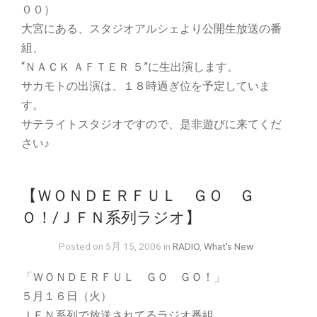
００）
大宮にある、スタジオアルシェより公開生放送の番
組、
“ＮＡＣＫ ＡＦＴＥＲ ５”に生出演します。
サカモトの出演は、１８時過ぎ位を予定していま
す。
サテライトスタジオですので、是非遊びに来てくだ
さい♪
【ＷＯＮＤＥＲＦＵＬ ＧＯ Ｇ
Ｏ！/ＪＦＮ系列ラジオ】
Posted on 5月 15, 2006 in
RADIO
,
What's New
「ＷＯＮＤＥＲＦＵＬ ＧＯ ＧＯ！」
５月１６日（火）
ＪＦＮ系列で放送されてるラジオ番組、