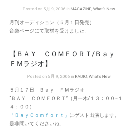
Posted on 5月 9, 2006 in
MAGAZINE
,
What's New
月刊オーディション（５月１日発売）
音楽ページにて取材を受けました。
【ＢＡＹ ＣＯＭＦＯＲＴ/Ｂａｙ
ＦＭラジオ】
Posted on 5月 9, 2006 in
RADIO
,
What's New
５月１７日 Ｂａｙ ＦＭラジオ
“ＢＡＹ ＣＯＭＦＯＲＴ”（月ー木/１３：００−１
４：００）
「ＢａｙＣｏｍｆｏｒｔ」
にゲスト出演します。
是非聞いてくださいね。