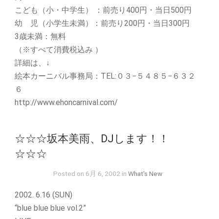
こども（小・中学生） ：前売り400円・当日500円
幼 児（小学生未満）：前売り200円・当日300円
3歳未満：無料
（※すべて消費税込み ）
詳細は、↓
絵本カーニバル事務局：TEL:０３−５４８５−６３２
６
http://www.ehoncarnival.com/
☆☆☆坂本美雨、DJします！！
☆☆☆
Posted on 6月 6, 2002 in
What's New
2002. 6.16 (SUN)
“blue blue blue vol.2”