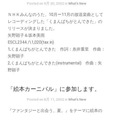
Posted on 9月 30, 2002 in
What's New
ＮＨＫみんなのうた、10月ー11月の放送楽曲として
レコーディングした「くまんばちがとんできた」の
リリースが決まりました。
矢野顕子＆坂本美雨
ESCL2344 /\1,020(tax in)
1,くまんばちがとんできた 作詞：糸井重里 作曲：
矢野顕子
2,くまんばちがとんできた(instrumental) 作曲：矢
野顕子
「絵本カーニバル」に参加します。
Posted on 8月 11, 2002 in
What's New
『ファンタジーと出会う、夏。』をテーマに絵本の