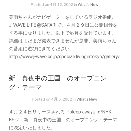
Posted on 4月 12, 2002 in
What's New
美雨ちゃんがナビゲーターをしているラジオ番組、
J-WAVE LIFE @SAFARIで、４月２９日に公開録音を
する事になりました。以下で応募を受付ています。
詳細はまだまだ発表できませんが是非、美雨ちゃん
の番組に遊びにきてください。
http://www.j-wave.co.jp/special/livingintokyo/gallery/
新 真夜中の王国 のオープニン
グ・テーマ
Posted on 4月 5, 2002 in
What's New
４月２４日リリースされる『sleep away』がNHK
BS-2 新 真夜中の王国 のオープニング・テーマ
に決定いたしました。