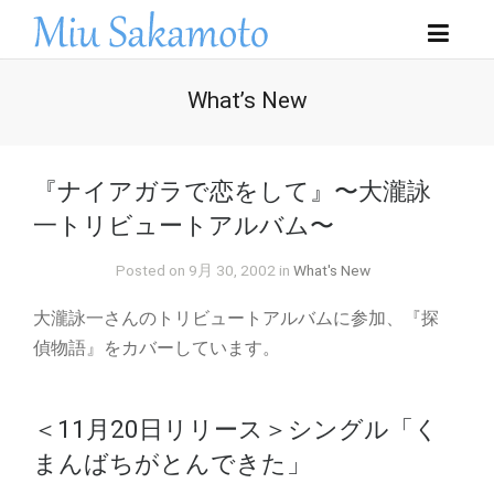
What’s New
『ナイアガラで恋をして』〜大瀧詠
一トリビュートアルバム〜
Posted on 9月 30, 2002 in
What's New
大瀧詠一さんのトリビュートアルバムに参加、『探
偵物語』をカバーしています。
＜11月20日リリース＞シングル「く
まんばちがとんできた」