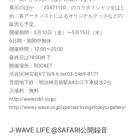
展示のほか、「20471120」のコラボＴシャツをはじ
め、各アーティストによるオリジナルグッズなどの
販売も予定。
開催期間：5月10日（金）〜5月15日（水）
6日間・期間中無休
開催時間：12:00〜20:00
最終日は18:00終了
開催場所：ROCKET
渋谷区神宮前6丁目9-6 tel:03-5469-8171
営団地下鉄・明治神宮前駅A4出口下車徒歩2分
入場料：無料
http://www.rckt.co.jp/
http://www.j-wave.co.jp/special/livingintokyo/gallery/
J-WAVE LIFE @SAFARI公開録音