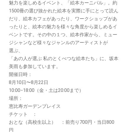
魅力を楽しめるイベント、「絵本カーニバル」。約
1500冊の選び抜かれた絵本を実際に手にとって読ん
だり、絵本カフェがあったり、ワークショップがあ
ったりと、絵本の魅力を様々な角度から楽しめるイ
ベントです。その中の１つ、絵本作家から、ミュー
ジシャンなど様々なジャンルのアーティストが
選ぶ、
「あの人が選ぶ 私のとくべつな絵本たち」に、坂本
美雨も参加しています。
開催日時：
8月10日〜8月22日
10:00−18:00（金・土は20:00まで）
場所：
恵比寿ガーデンプレイス
チケット ：
おとな（高校生以上） ：前売り700円・当日800
円