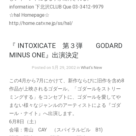
information 下北沢CLUB Que 03-3412-9979
☆hal Homepage☆
http://home.catv.ne.jp/ss/hal/
『 INTOXICATE 第３弾 GODARD
MINUS ONE』出演決定
Posted on 5月 29, 2002 in
What's New
この4月から7月にかけて、新作ならびに旧作を含め8
作品が上映されるゴダール。「ゴダールをストリー
ミングする」をコンセプトに、ゴダールを愛してや
まない様々なジャンルのアーティストによる『ゴダ
ール・ナイト』へ出演します。
6月8日（土）
会場：青山 CAY （スパイラルビル B1)