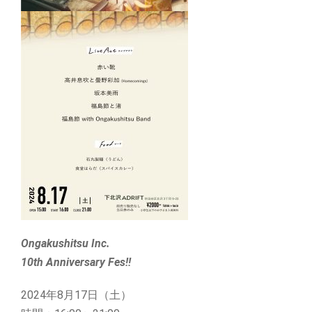
Ongakushitsu Inc.
10th Anniversary Fes!!
2024年8月17日（土）