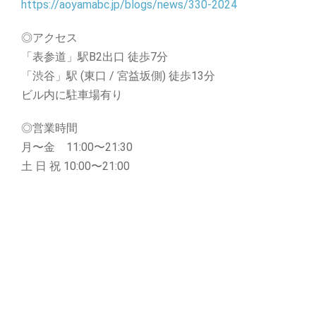
https://aoyamabc.jp/blogs/news/330-2024
◎アクセス
「表参道」駅B2出口 徒歩7分
「渋谷」駅 (東口 / 宮益坂側) 徒歩13分
ビル内に駐車場有り
◎営業時間
月〜金 11:00〜21:30
土 日 祝 10:00〜21:00