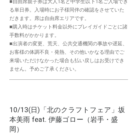
■自由席親子券は大人1名と中学生以下1名ご入場でき
る単日券。入場時にお子様同伴の確認をさせていた
だきます。席は自由席エリアです。
■購入時はチケット料金以外にプレイガイドごとに諸
手数料がかかります。
■出演者の変更、荒天、公共交通機関の事故や遅延、
お客様の体調不良・発熱、その他いかなる理由でご
来場いただけなかった場合も払い戻しはお受けでき
ません。予めご了承ください。
10/13(日)「北のクラフトフェア」坂
本美雨 feat. 伊藤ゴロー（岩手・盛
岡）