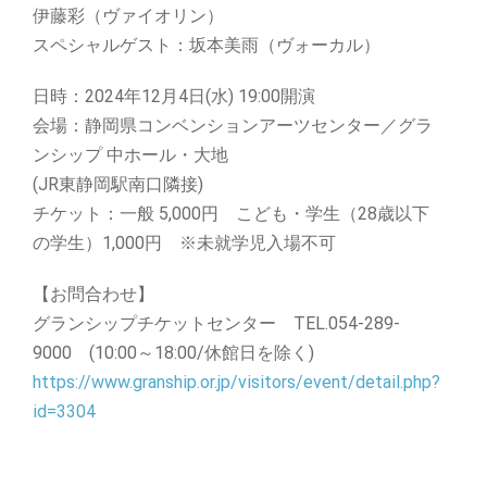
伊藤彩（ヴァイオリン）
スペシャルゲスト：坂本美雨（ヴォーカル）
日時：2024年12月4日(水) 19:00開演
会場：静岡県コンベンションアーツセンター／グラ
ンシップ 中ホール・大地
(JR東静岡駅南口隣接)
チケット：一般 5,000円 こども・学生（28歳以下
の学生）1,000円 ※未就学児入場不可
【お問合わせ】
グランシップチケットセンター TEL.054-289-
9000 (10:00～18:00/休館日を除く)
https://www.granship.or.jp/visitors/event/detail.php?
id=3304