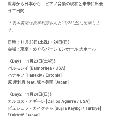
世界から日本から、ピアノ音楽の現在と未来に出会
う二日間
＊坂本美雨は原摩利彦さんと11/23(土)に出演しま
す。
日時：11月23日(土祝)・24日(日)
会場：東京・めぐろパーシモンホール 大ホール
《Day1 | 11月23日(土祝)》
バルモレイ [Balmorhea / USA]
ハナキフ [Hanakiv / Estonia]
原 摩利彦 feat. 坂本美雨 [Japan]
《Day2 | 11月24日(日)》
カルロス・アギーレ [Carlos Aguirre / USA]
ビュシュラ・カイクチャ [Büşra Kayıkçı / Türkiye]
江﨑文武 [Japan]