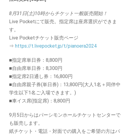
8月31日(土)10時からチケット一般販売開始！
Live Pocketにて販売。指定席は座席選択ができま
す。
Live Pocketチケット販売ページ
⇒
https://t.livepocket.jp/t/pianoera2024
■指定席単日券：8,800円
■自由席単日券：8,300円
■指定席2日通し券：16,800円
■自由席親子券(単日券)：13,800円(大人1名＋同伴中
学生以下1名ご入場できます。)
■車イス席(指定席)：8,800円
9月5日からはパーシモンホールチケットセンターで
も販売します。
紙チケット・電話・対面での購入をご希望の方はパ