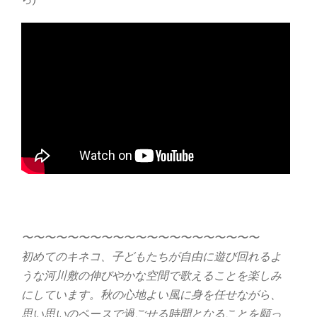
〜〜〜〜〜〜〜〜〜〜〜〜〜〜〜〜〜〜〜〜〜
初めてのキネコ、子どもたちが自由に遊び回れるよ
うな河川敷の伸びやかな空間で歌えることを楽しみ
にしています。秋の心地よい風に身を任せながら、
思い思いのペースで過ごせる時間となることを願っ