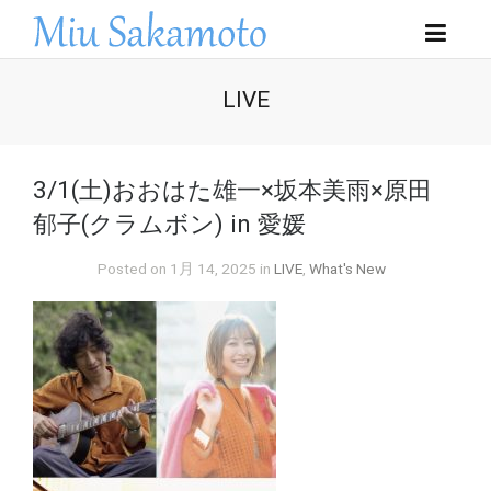
LIVE
3/1(土)おおはた雄一×坂本美雨×原田
郁子(クラムボン) in 愛媛
Posted on 1月 14, 2025 in
LIVE
,
What's New