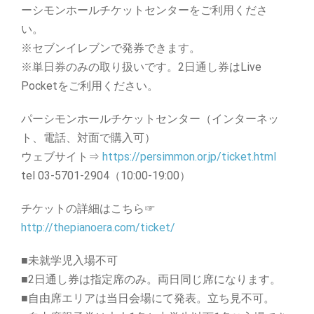
ーシモンホールチケットセンターをご利用くださ
い。
※セブンイレブンで発券できます。
※単日券のみの取り扱いです。2日通し券はLive
Pocketをご利用ください。
パーシモンホールチケットセンター（インターネッ
ト、電話、対面で購入可）
ウェブサイト⇒
https://persimmon.or.jp/ticket.html
tel 03-5701-2904（10:00-19:00）
チケットの詳細はこちら☞
http://thepianoera.com/ticket/
■未就学児入場不可
■2日通し券は指定席のみ。両日同じ席になります。
■自由席エリアは当日会場にて発表。立ち見不可。