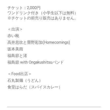
チケット：2,000円
ワンドリンク付き（小学生以下は無料）
※チケットの前売り販売はありません。
＜出演＞
赤い靴
高井息吹と畳野彩加(Homecomings)
坂本美雨
福島節と渚
福島節 with Ongakushitsuバンド
＜Food出店＞
石丸製麺（うどん）
食堂はらだ（スパイスカレー）