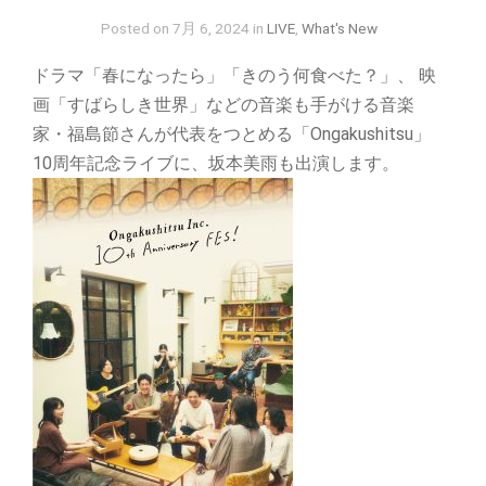
Posted on 7月 6, 2024 in
LIVE
,
What's New
ドラマ「春になったら」「きのう何食べた？」、 映
画「すばらしき世界」などの音楽も手がける音楽
家・福島節さんが代表をつとめる「Ongakushitsu」
10周年記念ライブに、坂本美雨も出演します。