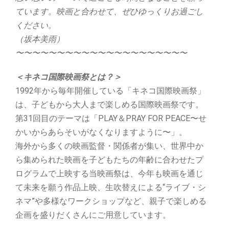
ています。映画と合わせて、ぜひゆっくりお過ごし
ください。
（坂本美雨）
〜〜〜〜〜〜〜〜〜〜〜〜〜〜〜〜〜〜〜〜〜
＜キネコ国際映画祭とは？＞
1992年から毎年開催している「キネコ国際映画祭」
は、子どもから大人まで楽しめる国際映画祭です。
第31回目のテーマは「PLAY＆PRAY FOR PEACE〜せ
かいからあらそいがなくなりますように〜」。
海外から多くの映画監督・関係者が集い、世界中か
ら集められた映画を子どもたちの年齢に合わせたプ
ログラムで上映する当映画祭は、今年も映画を通じ
て未来を願う作品上映、生吹替えによる“ライブ・シ
ネマ”や多様なワークショップなど、親子で楽しめる
企画を盛りだくさんにご用意しています。