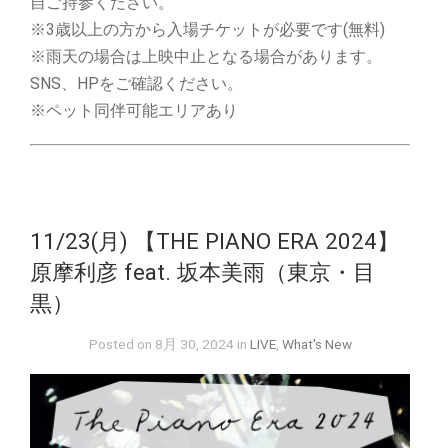
自ご持参ください。
※3歳以上の方から入場チケットが必要です(無料)
※雨天の場合は上映中止となる場合があります。
SNS、HPをご確認ください。
※ペット同伴可能エリアあり
11/23(月) 【THE PIANO ERA 2024】
原摩利彦 feat. 坂本美雨（東京・目
黒）
Posted on 8月 30, 2024 in
LIVE
,
What's New