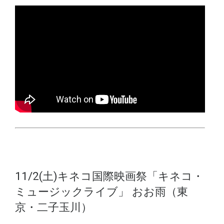
11/2(土)キネコ国際映画祭「キネコ・
ミュージックライブ」 おお雨（東
京・二子玉川）