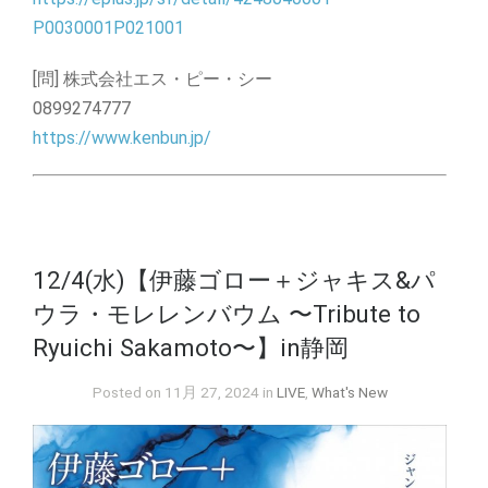
P0030001P021001
[問] 株式会社エス・ピー・シー
0899274777
https://www.kenbun.jp/
12/4(水)【伊藤ゴロー＋ジャキス&パ
ウラ・モレレンバウム 〜Tribute to
Ryuichi Sakamoto〜】in静岡
Posted on 11月 27, 2024 in
LIVE
,
What's New