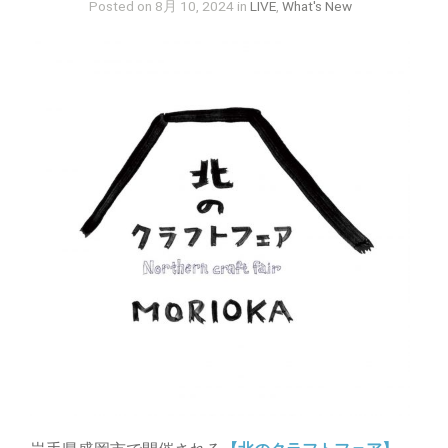
Posted on 8月 10, 2024 in
LIVE
,
What's New