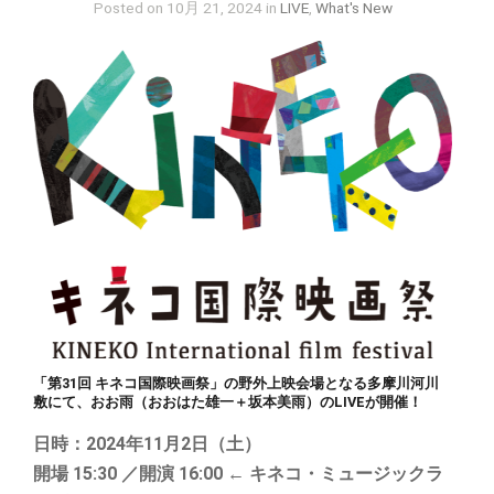
Posted on 10月 21, 2024 in
LIVE
,
What's New
「第31回 キネコ国際映画祭」の野外上映会場となる多摩川河川
敷にて、おお雨（おおはた雄一＋坂本美雨）のLIVEが開催！
日時：2024年11月2日（土）
開場 15:30 ／開演 16:00 ← キネコ・ミュージックラ