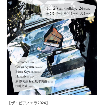
【ザ・ピアノエラ2024】