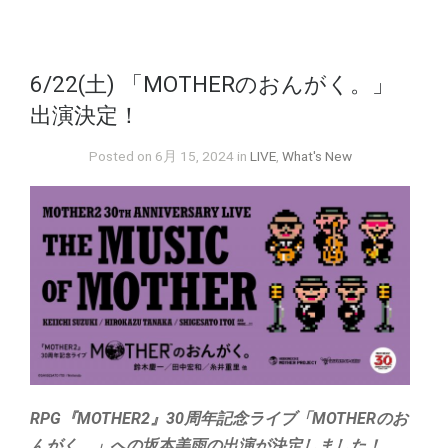
6/22(土) 「MOTHERのおんがく。」
出演決定！
Posted on 6月 15, 2024 in
LIVE
,
What's New
RPG『MOTHER2』30周年記念ライブ「MOTHERのお
んがく。」への坂本美雨の出演が決定しました！