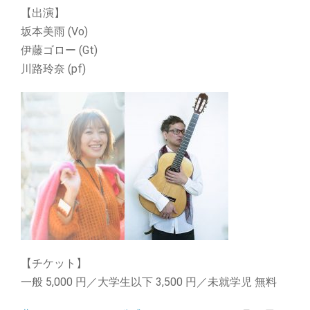
【出演】
坂本美雨 (Vo)
伊藤ゴロー (Gt)
川路玲奈 (pf)
【チケット】
一般 5,000 円／大学生以下 3,500 円／未就学児 無料