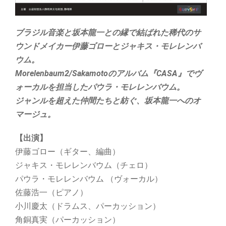
ブラジル音楽と坂本龍一との縁で結ばれた稀代のサ
ウンドメイカー伊藤ゴローとジャキス・モレレンバ
ウム。
Morelenbaum2/Sakamotoのアルバム『CASA』でヴ
ォーカルを担当したパウラ・モレレンバウム。
ジャンルを超えた仲間たちと紡ぐ、坂本龍一へのオ
マージュ。
【出演】
伊藤ゴロー（ギター、編曲）
ジャキス・モレレンバウム（チェロ）
パウラ・モレレンバウム （ヴォーカル）
佐藤浩一（ピアノ）
小川慶太（ドラムス、パーカッション）
角銅真実（パーカッション）