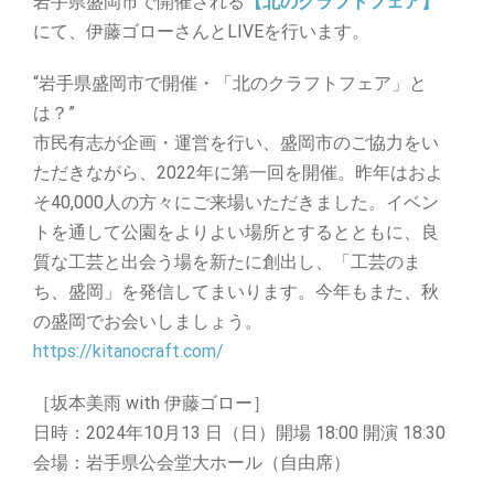
岩手県盛岡市で開催される
【北のクラフトフェア】
にて、伊藤ゴローさんとLIVEを行います。
“岩手県盛岡市で開催・「北のクラフトフェア」と
は？”
市民有志が企画・運営を行い、盛岡市のご協力をい
ただきながら、2022年に第一回を開催。昨年はおよ
そ40,000人の方々にご来場いただきました。イベン
トを通して公園をよりよい場所とするとともに、良
質な工芸と出会う場を新たに創出し、「工芸のま
ち、盛岡」を発信してまいります。今年もまた、秋
の盛岡でお会いしましょう。
https://kitanocraft.com/
［坂本美雨 with 伊藤ゴロー］
日時：2024年10月13 日（日）開場 18:00 開演 18:30
会場：岩手県公会堂大ホール（自由席）