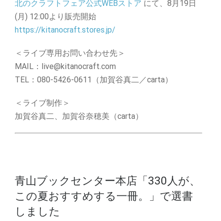
北のクラフトフェア公式WEBストア
にて、8月19日
(月) 12:00より販売開始
https://kitanocraft.stores.jp/
＜ライブ専用お問い合わせ先＞
MAIL：live@kitanocraft.com
TEL：080-5426-0611（加賀谷真二／carta）
＜ライブ制作＞
加賀谷真二、加賀谷奈穂美（carta）
青山ブックセンター本店「330人が、
この夏おすすめする一冊。」で選書
しました