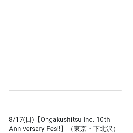
8/17(日)【Ongakushitsu Inc. 10th
Anniversary Fes!!】（東京・下北沢）