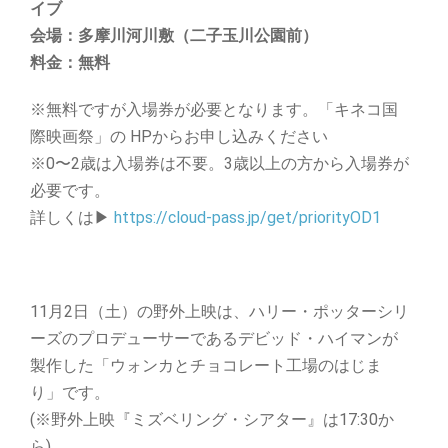
イブ
会場：多摩川河川敷（二子玉川公園前）
料金：無料
※無料ですが入場券が必要となります。「キネコ国
際映画祭」の HPからお申し込みください
※0〜2歳は入場券は不要。3歳以上の方から入場券が
必要です。
詳しくは▶︎
https://cloud-pass.jp/get/priorityOD1
11月2日（土）の野外上映は、ハリー・ポッターシリ
ーズのプロデューサーであるデビッド・ハイマンが
製作した「ウォンカとチョコレート工場のはじま
り」です。
(※野外上映『ミズベリング・シアター』は17:30か
ら)