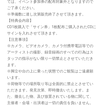
ては、イベント参加券の配布対象外となりますので
ご了承ください。
※準備数に達し次第販売終了させて頂きます。
【特典会内容】
CD1枚購入で「サイン券」1枚配布ご購入されたCDに
サインを入れさせて頂きます。
【注意事項】
※カメラ、ビデオカメラ、カメラ付携帯電話等での
アーティストの撮影、録音録画のすべての行為はス
タッフの指示がない限り一切禁止とさせていただき
ます。
※脚立や台の上に乗った状態でのご観覧はご遠慮願
います。
※荷物等での場所取り等は全面的に禁止とさせてい
ただきます。発見次第、即時撤去いたします。ま
た、撤去した物、及び放置されている物に関して、
主催者・会場・出演者は一切の責任を負いません。