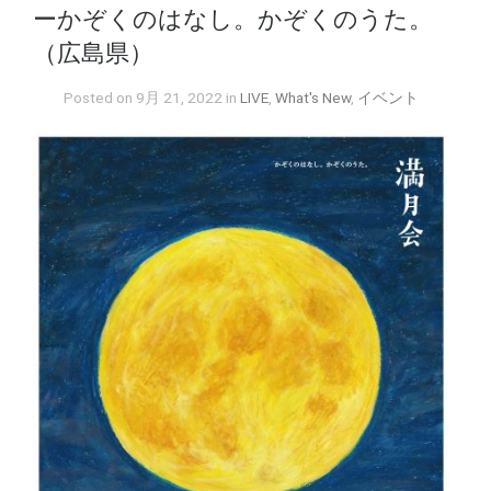
ーかぞくのはなし。かぞくのうた。
（広島県）
Posted on 9月 21, 2022 in
LIVE
,
What's New
,
イベント