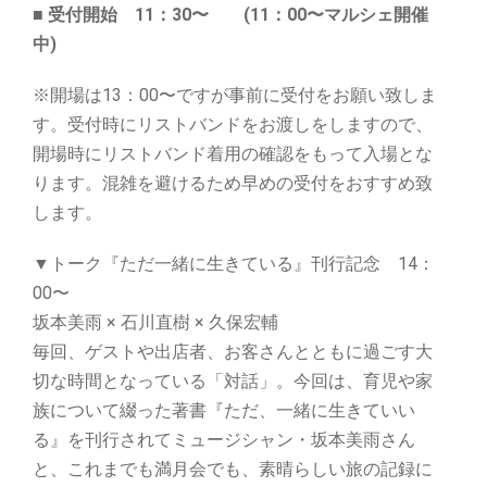
■ 受付開始 11：30〜 (11：00〜マルシェ開催
中)
※開場は13：00〜ですが事前に受付をお願い致しま
す。受付時にリストバンドをお渡しをしますので、
開場時にリストバンド着用の確認をもって入場とな
ります。混雑を避けるため早めの受付をおすすめ致
します。
▼トーク『ただ一緒に生きている』刊行記念 14：
00〜
坂本美雨 × 石川直樹 × 久保宏輔
毎回、ゲストや出店者、お客さんとともに過ごす大
切な時間となっている「対話」。今回は、育児や家
族について綴った著書『ただ、一緒に生きていい
る』を刊行されてミュージシャン・坂本美雨さん
と、これまでも満月会でも、素晴らしい旅の記録に