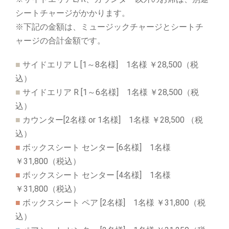
シートチャージがかかります。
※下記の金額は、ミュージックチャージとシートチ
ャージの合計金額です。
■
サイドエリア L [1～8名様]
1名様 ￥28,500
（税
込）
■
サイドエリア R [1～6名様]
1名様 ￥28,500
（税
込）
■
カウンター[2名様 or 1名様]
1名様 ￥28,500
（税
込）
■
ボックスシート センター [6名様]
1名様
￥31,800
（税込）
■
ボックスシート センター [4名様]
1名様
￥31,800
（税込）
■
ボックスシート ペア [2名様]
1名様 ￥31,800
（税
込）