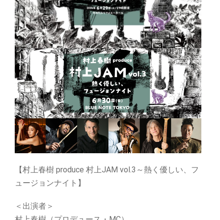
【村上春樹 produce 村上JAM vol.3～熱く優しい、フ
ュージョンナイト】
＜出演者＞
村上春樹（プロデュース・MC）