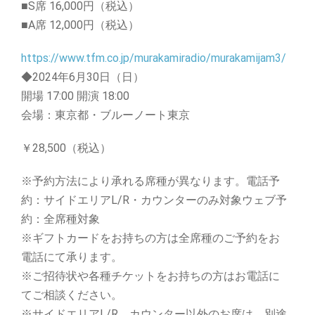
■S席 16,000円（税込）
■A席 12,000円（税込）
https://www.tfm.co.jp/murakamiradio/murakamijam3/
◆2024年6月30日（日）
開場 17:00 開演 18:00
会場：東京都・ブルーノート東京
￥28,500（税込）
※予約方法により承れる席種が異なります。電話予
約：サイドエリアL/R・カウンターのみ対象ウェブ予
約：全席種対象
※ギフトカードをお持ちの方は全席種のご予約をお
電話にて承ります。
※ご招待状や各種チケットをお持ちの方はお電話に
てご相談ください。
※サイドエリアL/R、カウンター以外のお席は、別途