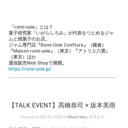
「romi-unie」とは？
菓子研究家「いがらしろみ」が代表をつとめるジャ
ムと焼菓子のお店。
ジャム専門店『Romi-Unie Confture』（鎌倉）
『Maison romi-unie』（東京）『アトリエ八雲』
（東京）ほか
通信販売Web Shopで展開。
https://romi-unie.jp/
【TALK EVENT】髙橋恭司 × 坂本美雨
Posted on 9月 30, 2022 in
What's New
,
イベント