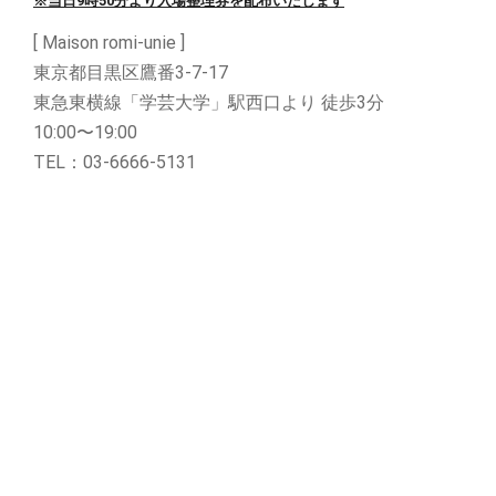
※当日9時50分より入場整理券を配布いたします
[ Maison romi-unie ]
東京都目黒区鷹番3-7-17
東急東横線「学芸大学」駅西口より 徒歩3分
10:00〜19:00
TEL：03-6666-5131