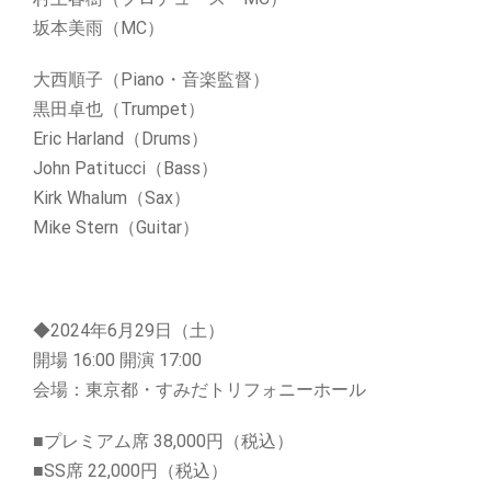
坂本美雨（MC）
大西順子（Piano・音楽監督）
黒田卓也（Trumpet）
Eric Harland（Drums）
John Patitucci（Bass）
Kirk Whalum（Sax）
Mike Stern（Guitar）
◆2024年6月29日（土）
開場 16:00 開演 17:00
会場：東京都・すみだトリフォニーホール
■プレミアム席 38,000円（税込）
■SS席 22,000円（税込）