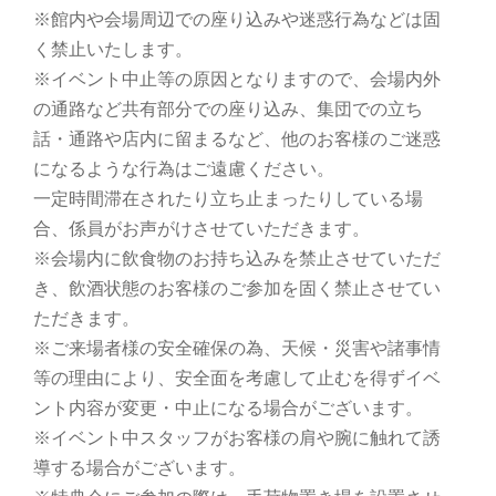
※館内や会場周辺での座り込みや迷惑行為などは固
く禁止いたします。
※イベント中止等の原因となりますので、会場内外
の通路など共有部分での座り込み、集団での立ち
話・通路や店内に留まるなど、他のお客様のご迷惑
になるような行為はご遠慮ください。
一定時間滞在されたり立ち止まったりしている場
合、係員がお声がけさせていただきます。
※会場内に飲食物のお持ち込みを禁止させていただ
き、飲酒状態のお客様のご参加を固く禁止させてい
ただきます。
※ご来場者様の安全確保の為、天候・災害や諸事情
等の理由により、安全面を考慮して止むを得ずイベ
ント内容が変更・中止になる場合がございます。
※イベント中スタッフがお客様の肩や腕に触れて誘
導する場合がございます。