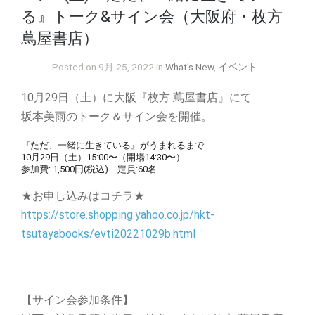
る』トーク&サイン会（大阪府・枚方
蔦屋書店）
Posted on 9月 25, 2022 in
What's New
,
イベント
10月29日（土）に大阪『枚方 蔦屋書店』にて
坂本美雨のトーク＆サイン会を開催。
『ただ、一緒に生きている』がうまれるまで
10月29日（土）15:00〜（開場14:30〜）
参加費: 1,500円(税込) 定員:60名
★お申し込みはコチラ★
https://store.shopping.yahoo.co.jp/hkt-
tsutayabooks/evti20221029b.html
【サイン会参加条件】