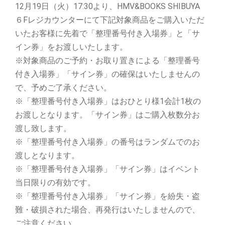
12月19日（火）17:30より、HMV&BOOKS SHIBUYA
６Fレジカウンターにて下記対象商品をご購入いただ
いたお客様に先着で「整理番号付き入場券」と「サ
イン券」をお渡しいたします。
※対象商品のご予約・お取り置きによる「整理番号
付き入場券」「サイン券」の確保はいたしませんの
で、予めご了承ください。
※「整理番号付き入場券」はおひとり様1会計1枚の
お渡しとなります。「サイン券」はご購入枚数分お
渡し致します。
※「整理番号付き入場券」の番号はランダムでのお
渡しとなります。
※「整理番号付き入場券」「サイン券」はイベント
当日限りの有効です。
※「整理番号付き入場券」「サイン券」を紛失・盗
難・破損された場合、再発行はいたしませんので、
ご注意ください。