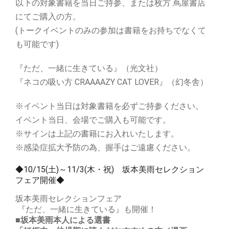
以下の対象書籍を当日ご持参、または枚方 蔦屋書店
にてご購入の方。
(トークイベントのみの参加は書籍をお持ちでなくて
も可能です)
『ただ、一緒に生きている』（光文社）
『ネコの吸い方 CRAAAAZY CAT LOVER』（幻冬舎）
※イベント当日は対象書籍を必ずご持参ください。
イベント当日、会場でご購入も可能です。
※サインは上記の書籍にお入れいたします。
※感染症拡大予防の為、握手はご遠慮ください。
◆10/15(土)～11/3(木・祝) 坂本美雨セレクション
フェア開催◆
坂本美雨セレクションフェア
『ただ、一緒に生きている』も開催！
■坂本美雨本人による選書