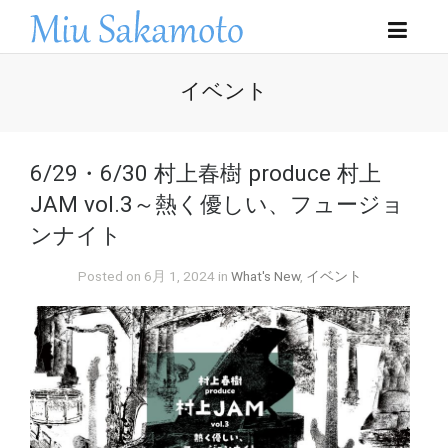
イベント
6/29・6/30 村上春樹 produce 村上
JAM vol.3～熱く優しい、フュージョ
ンナイト
Posted on 6月 1, 2024 in
What's New
,
イベント