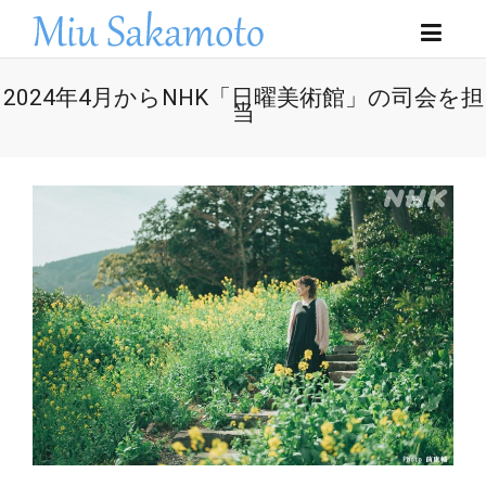
2024年4月からNHK「日曜美術館」の司会を担
当