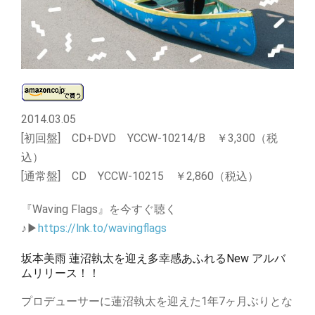
2014.03.05
[初回盤] CD+DVD YCCW-10214/B ￥3,300（税
込）
[通常盤] CD YCCW-10215 ￥2,860（税込）
『Waving Flags』を今すぐ聴く
♪▶
https://lnk.to/wavingflags
坂本美雨 蓮沼執太を迎え多幸感あふれるNew アルバ
ムリリース！！
プロデューサーに蓮沼執太を迎えた1年7ヶ月ぶりとな