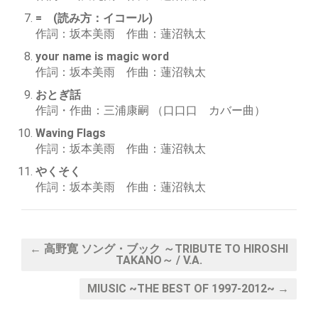
= (読み方：イコール)
作詞：坂本美雨 作曲：蓮沼執太
your name is magic word
作詞：坂本美雨 作曲：蓮沼執太
おとぎ話
作詞・作曲：三浦康嗣 （口口口 カバー曲）
Waving Flags
作詞：坂本美雨 作曲：蓮沼執太
やくそく
作詞：坂本美雨 作曲：蓮沼執太
← 高野寛 ソング・ブック ～TRIBUTE TO HIROSHI
TAKANO～ / V.A.
MIUSIC ~THE BEST OF 1997-2012~ →